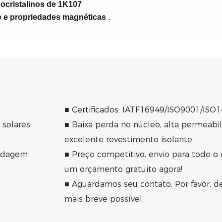
ocristalinos de 1K107
 e propriedades magnéticas
.
■
Certificados: IATF16949/ISO9001/ISO
 solares
■
Baixa perda no núcleo, alta permeabi
excelente revestimento isolante.
oldagem
■
Preço competitivo, envio para todo o 
um orçamento gratuito agora!
■
Aguardamos seu contato. Por favor,
mais breve possível.