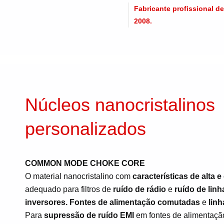
Fabricante profissional d
2008.
Núcleos nanocristalinos
personalizados
COMMON MODE CHOKE CORE
O material nanocristalino com
características de alta 
adequado para filtros de
ruído de rádio
e
ruído de linh
inversores.
Fontes de alimentação comutadas
e
linh
Para
supressão de ruído EMI
em fontes de alimentaç