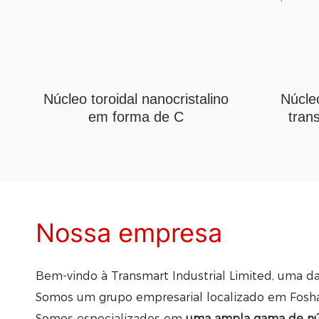
Núcleo toroidal nanocristalino
Núcle
em forma de C
tran
Nossa empresa
Bem-vindo à Transmart Industrial Limited, uma da
Somos um grupo empresarial localizado em Fosh
Somos especializados em
uma ampla gama de núc