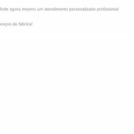
licite agora mesmo um atendimento personalizado profissional
preços de fábrica!