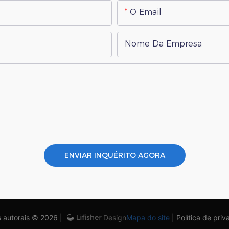
O Email
Nome Da Empresa
ENVIAR INQUÉRITO AGORA
s autorais © 2026 |
Mapa do site
|
Política de pri