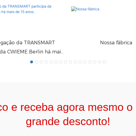
egação da TRANSMART
Nossa fábrica
 da CWIEME Berlin há mais
de 15 anos.
co e receba agora mesmo o c
grande desconto!