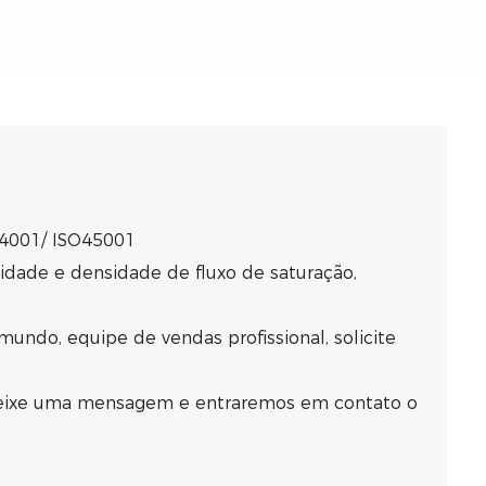
14001/ ISO45001
lidade e densidade de fluxo de saturação,
mundo, equipe de vendas profissional, solicite
 deixe uma mensagem e entraremos em contato o