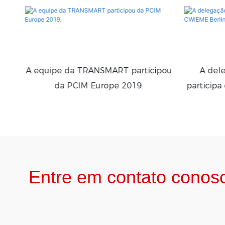
A equipe da TRANSMART participou
A del
da PCIM Europe 2019.
participa
Entre em contato conos