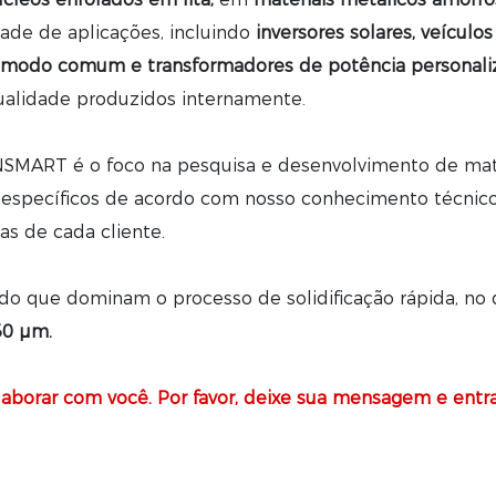
ade de aplicações, incluindo
inversores solares, veículo
de modo comum e transformadores de potência personali
ualidade produzidos internamente.
ANSMART é o foco na pesquisa e desenvolvimento de mat
 específicos de acordo com nosso conhecimento técnico
as de cada cliente.
que dominam o processo de solidificação rápida, no qu
30 μm.
borar com você. Por favor, deixe sua mensagem e entra