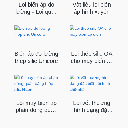
Lõi biến áp đo
Vật liệu lõi biến
lường - Lõi quấn
áp hình xuyến
theo yêu cầu
Biến áp đo lường
Lõi thép silic OA
thép silic Unicore
cho máy biến áp
điện
Lõi máy biến áp
Lõi vết thương
phân dòng quấn
hình dạng đặc
băng thép silic
biệt Lõi hình chữ
Nicore
nhật