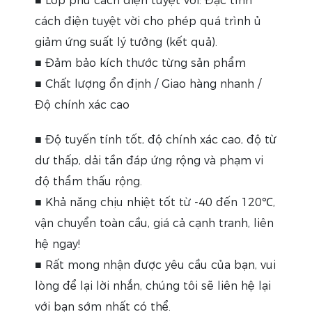
■ Lớp phủ cách điện tuyệt vời: Đặc tính
cách điện tuyệt vời cho phép quá trình ủ
giảm ứng suất lý tưởng (kết quả).
■ Đảm bảo kích thước từng sản phẩm
■ Chất lượng ổn định / Giao hàng nhanh /
Độ chính xác cao
■
Độ tuyến tính tốt, độ chính xác cao, độ từ
dư thấp, dải tần đáp ứng rộng và phạm vi
độ thẩm thấu rộng.
■
Khả năng chịu nhiệt tốt từ -40 đến 120℃,
vận chuyển toàn cầu, giá cả cạnh tranh, liên
hệ ngay!
■
Rất mong nhận được yêu cầu của bạn, vui
lòng để lại lời nhắn, chúng tôi sẽ liên hệ lại
với bạn sớm nhất có thể.