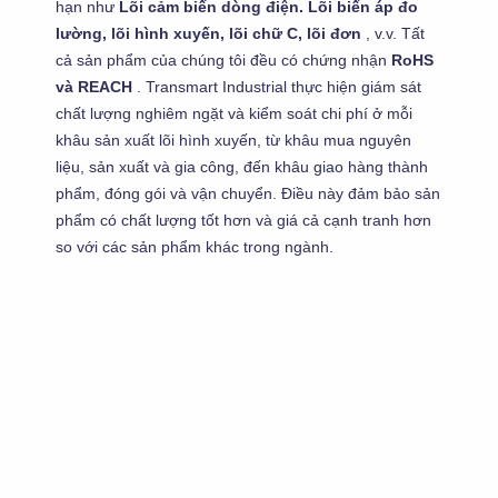
hạn như
Lõi cảm biến dòng điện.
Lõi biến áp đo
lường, lõi hình xuyến, lõi chữ C, lõi đơn
, v.v. Tất
cả sản phẩm của chúng tôi đều có chứng nhận
RoHS
và REACH
. Transmart Industrial thực hiện giám sát
chất lượng nghiêm ngặt và kiểm soát chi phí ở mỗi
khâu sản xuất lõi hình xuyến, từ khâu mua nguyên
liệu, sản xuất và gia công, đến khâu giao hàng thành
phẩm, đóng gói và vận chuyển. Điều này đảm bảo sản
phẩm có chất lượng tốt hơn và giá cả cạnh tranh hơn
so với các sản phẩm khác trong ngành.