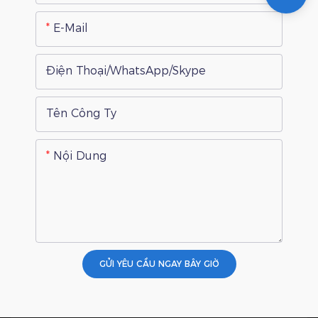
E-Mail
Điện Thoại/WhatsApp/Skype
Tên Công Ty
Nội Dung
GỬI YÊU CẦU NGAY BÂY GIỜ