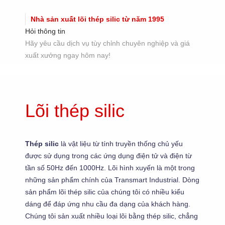
Nhà sản xuất lõi thép silic từ năm 1995
Hỏi thông tin
Hãy yêu cầu dịch vụ tùy chỉnh chuyên nghiệp và giá
xuất xưởng ngay hôm nay!
Lõi thép silic
Thép silic
là vật liệu từ tính truyền thống chủ yếu
được sử dụng trong các ứng dụng điện tử và điện từ
tần số 50Hz đến 1000Hz. Lõi hình xuyến là một trong
những sản phẩm chính của Transmart Industrial. Dòng
sản phẩm lõi thép silic của chúng tôi có nhiều kiểu
dáng để đáp ứng nhu cầu đa dạng của khách hàng.
Chúng tôi sản xuất nhiều loại lõi bằng thép silic, chẳng