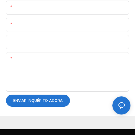
Nome
O Email
Telefone/whatsapp
Contente
ENVIAR INQUÉRITO AGORA