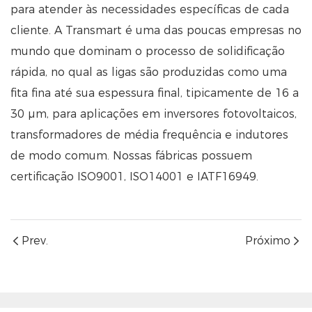
para atender às necessidades específicas de cada
cliente. A Transmart é uma das poucas empresas no
mundo que dominam o processo de solidificação
rápida, no qual as ligas são produzidas como uma
fita fina até sua espessura final, tipicamente de 16 a
30 μm, para aplicações em inversores fotovoltaicos,
transformadores de média frequência e indutores
de modo comum. Nossas fábricas possuem
certificação ISO9001, ISO14001 e IATF16949.
Prev.
Próximo