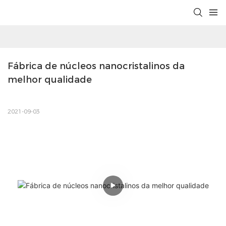
Fábrica de núcleos nanocristalinos da 
melhor qualidade
2021-09-03