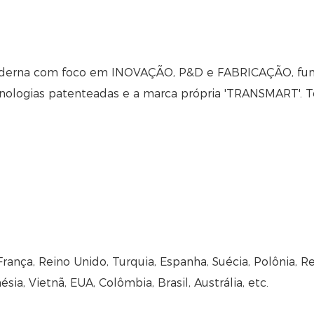
moderna com foco em INOVAÇÃO, P&D e FABRICAÇÃO, fu
ecnologias patenteadas e a marca própria 'TRANSMART'. 
rança, Reino Unido, Turquia, Espanha, Suécia, Polônia, R
sia, Vietnã, EUA, Colômbia, Brasil, Austrália, etc.