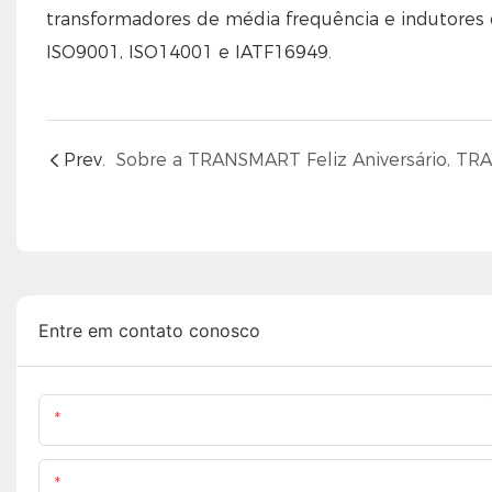
transformadores de média frequência e indutores
ISO9001, ISO14001 e IATF16949.
Prev.
Entre em contato conosco
Nome
Contente