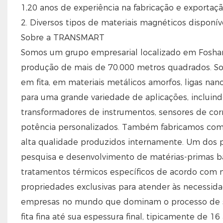
1,20 anos de experiência na fabricação e exportaç
2. Diversos tipos de materiais magnéticos disponívei
Sobre a TRANSMART
Somos um grupo empresarial localizado em Foshan
produção de mais de 70.000 metros quadrados. S
em fita, em materiais metálicos amorfos, ligas nanoc
para uma grande variedade de aplicações, incluindo
transformadores de instrumentos, sensores de co
potência personalizados. Também fabricamos com
alta qualidade produzidos internamente. Um dos p
pesquisa e desenvolvimento de matérias-primas b
tratamentos térmicos específicos de acordo com n
propriedades exclusivas para atender às necessida
empresas no mundo que dominam o processo de sol
fita fina até sua espessura final, tipicamente de 1