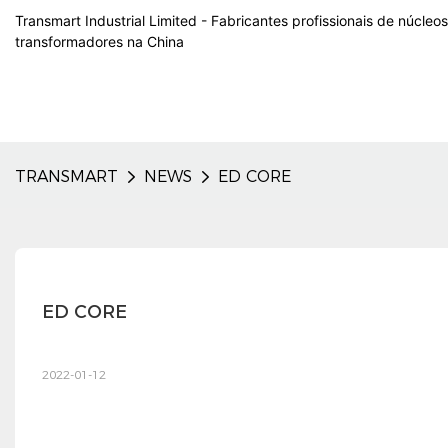
Transmart Industrial Limited - Fabricantes profissionais de núcleo
transformadores na China
TRANSMART
NEWS
ED CORE
ED CORE
2022-01-12