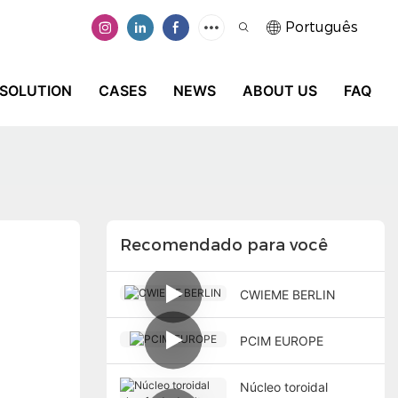
Português
SOLUTION
CASES
NEWS
ABOUT US
FAQ
Recomendado para você
CWIEME BERLIN
PCIM EUROPE
Núcleo toroidal