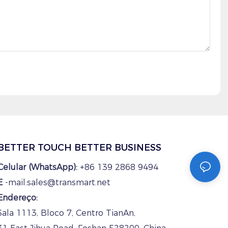
BETTER TOUCH BETTER BUSINESS
Celular (WhatsApp):
+86 139 2868 9494
E
-mail:sales@transmart.net
Endereço:
Sala 1113, Bloco 7, Centro TianAn,