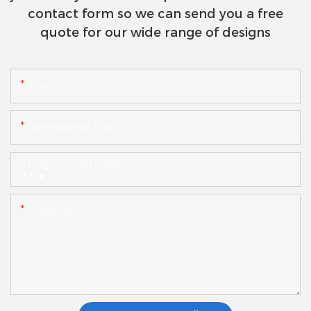
contact form so we can send you a free
quote for our wide range of designs
Имя
Электронная Почта
Телефон/WhatsApp
+1
Содержание