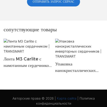
ОТПРАВИТЬ ЗАПРОС СЕЙЧАС
сопутствующие товары
Лента M3 Carlite с
Упаковка
намотанным сердечником
нанокристаллических
| TRANSMART
инверторных
сердечников |
TRANSMART
Авторские права © 2026 |
Карта сайта
|
Политика
конфиденциальности