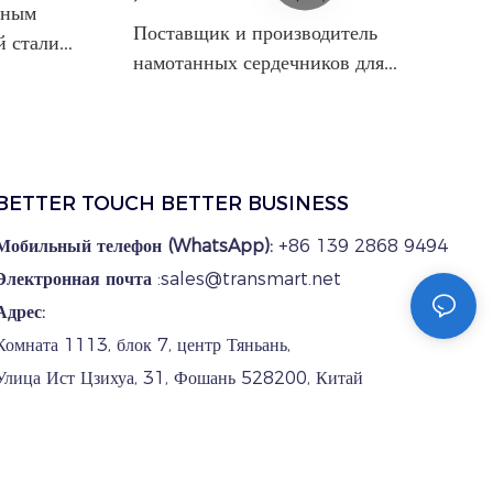
ьным
Поставщик и производитель
й стали
намотанных сердечников для
трансформаторов, устанавливаемых на
опорах | TRANSMART
BETTER TOUCH BETTER BUSINESS
Мобильный телефон (WhatsApp):
+86 139 2868 9494
Электронная почта
:sales@transmart.net
Адрес:
Комната 1113, блок 7, центр Тяньань,
Улица Ист Цзихуа, 31, Фошань 528200, Китай