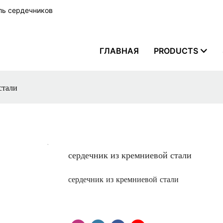
ель сердечников
ГЛАВНАЯ
PRODUCTS
стали
сердечник из кремниевой стали
сердечник из кремниевой стали