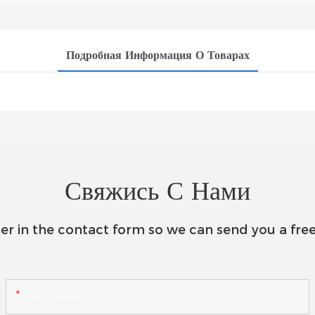
Подробная Информация О Товарах
Свяжись С Нами
er in the contact form so we can send you a free
Электронная Почта