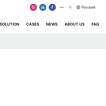
Pусский
SOLUTION
CASES
NEWS
ABOUT US
FAQ