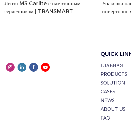
Лента M3 Carlite с намотанным
Упаковка на
сердечником | TRANSMART
инверторных
TRANSMA
QUICK LIN
ГЛАВНАЯ
PRODUCTS
SOLUTION
CASES
NEWS
ABOUT US
FAQ