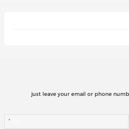
just leave your email or phone numb
Имя