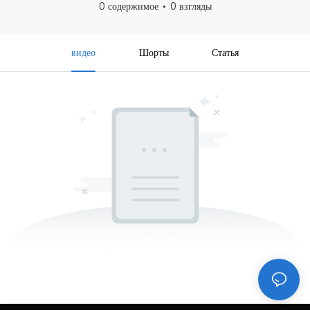
0 содержимое
0 взгляды
видео
Шорты
Статья