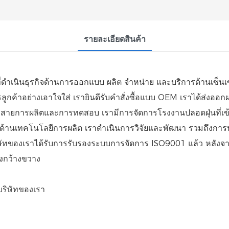
รายละเอียดสินค้า
พที่ดำเนินธุรกิจด้านการออกแบบ ผลิต จำหน่าย และบริการด้านเซ็น
ค้าอย่างเอาใจใส่ เรายินดีรับคำสั่งซื้อแบบ OEM เราได้ส่งออกผล
มถึงสายการผลิตและการทดสอบ เรามีการจัดการโรงงานปลอดฝุ่นที่เ
ด้านเทคโนโลยีการผลิต เราดำเนินการวิจัยและพัฒนา รวมถึงการปร
ษัทของเราได้รับการรับรองระบบการจัดการ ISO9001 แล้ว หลังจา
งกว้างขวาง
บบริษัทของเรา