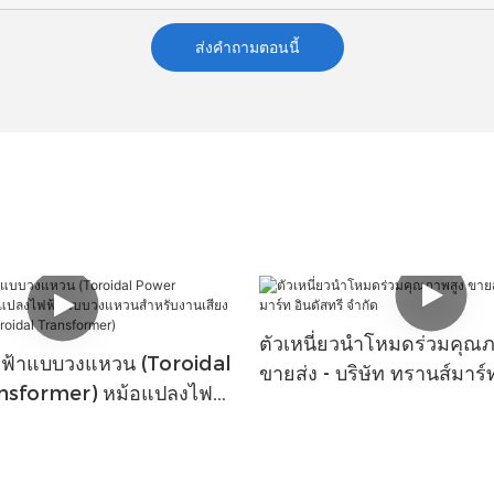
ส่งคำถามตอนนี้
ตัวเหนี่ยวนำโหมดร่วมคุณภ
ฟ้าแบบวงแหวน (Toroidal
ขายส่ง - บริษัท ทรานส์มาร์ท
nsformer) หม้อแปลงไฟ
จำกัด
วนสำหรับงานเสียง
udio Toroidal
er)