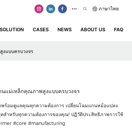
ภาษาไทย
SOLUTION
CASES
NEWS
ABOUT US
FAQ
าพสูงแบบครบวงจร
ิตแกนแม่เหล็กคุณภาพสูงแบบครบวงจร
ือ เราพร้อมดูแลคุณทุกความต้องการ เปลี่ยนโฉมแกนหม้อแปลง
ี่สุดสำหรับทุกความต้องการของคุณ! ปฏิวัติประสิทธิภาพการใช้
former #core #manufacturing