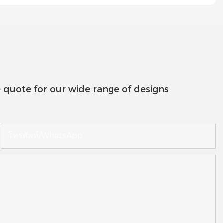
 quote for our wide range of designs
โทรศัพท์/WhatsApp