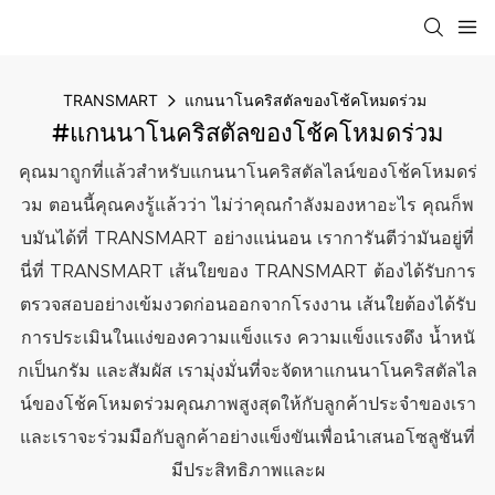
TRANSMART
แกนนาโนคริสตัลของโช้คโหมดร่วม
#แกนนาโนคริสตัลของโช้คโหมดร่วม
คุณมาถูกที่แล้วสำหรับแกนนาโนคริสตัลไลน์ของโช้คโหมดร่
วม ตอนนี้คุณคงรู้แล้วว่า ไม่ว่าคุณกำลังมองหาอะไร คุณก็พ
บมันได้ที่ TRANSMART อย่างแน่นอน เราการันตีว่ามันอยู่ที่
นี่ที่ TRANSMART เส้นใยของ TRANSMART ต้องได้รับการ
ตรวจสอบอย่างเข้มงวดก่อนออกจากโรงงาน เส้นใยต้องได้รับ
การประเมินในแง่ของความแข็งแรง ความแข็งแรงดึง น้ำหนั
กเป็นกรัม และสัมผัส เรามุ่งมั่นที่จะจัดหาแกนนาโนคริสตัลไล
น์ของโช้คโหมดร่วมคุณภาพสูงสุดให้กับลูกค้าประจำของเรา
และเราจะร่วมมือกับลูกค้าอย่างแข็งขันเพื่อนำเสนอโซลูชันที่
มีประสิทธิภาพและผ