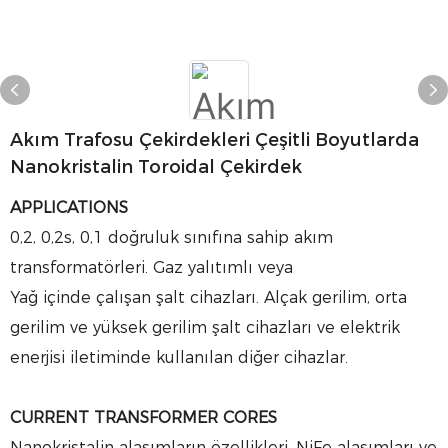
Akım Trafosu Çekirdekleri Çeşitli Boyutlarda
Nanokristalin Toroidal Çekirdek
APPLICATIONS
0,2, 0,2s, 0,1 doğruluk sınıfına sahip akım
transformatörleri. Gaz yalıtımlı veya
Yağ içinde çalışan şalt cihazları. Alçak gerilim, orta
gerilim ve yüksek gerilim şalt cihazları ve elektrik
enerjisi iletiminde kullanılan diğer cihazlar.
CURRENT TRANSFORMER CORES
Nanokristalin alaşımların özellikleri, NiFe alaşımları ve