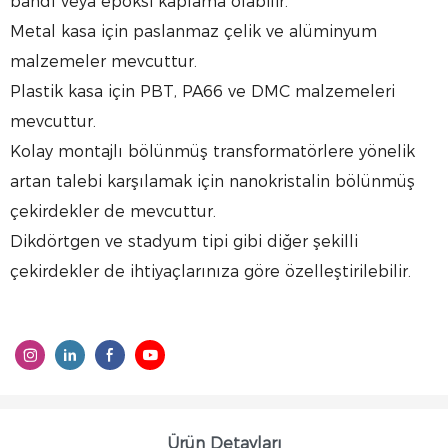
bandı veya epoksi kaplama olabilir.
Metal kasa için paslanmaz çelik ve alüminyum
malzemeler mevcuttur.
Plastik kasa için PBT, PA66 ve DMC malzemeleri
mevcuttur.
Kolay montajlı bölünmüş transformatörlere yönelik
artan talebi karşılamak için nanokristalin bölünmüş
çekirdekler de mevcuttur.
Dikdörtgen ve stadyum tipi gibi diğer şekilli
çekirdekler de ihtiyaçlarınıza göre özelleştirilebilir.
Ürün Detayları