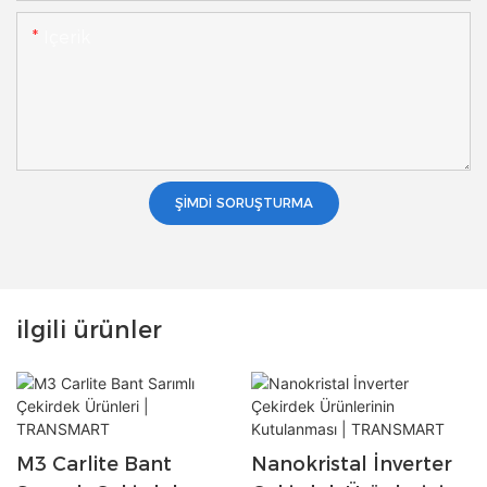
Içerik
ŞIMDI SORUŞTURMA
ilgili ürünler
M3 Carlite Bant
Nanokristal İnverter