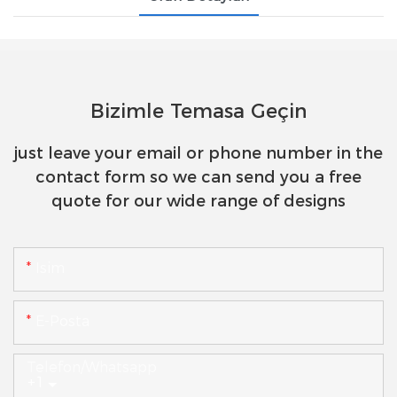
Bizimle Temasa Geçin
just leave your email or phone number in the
contact form so we can send you a free
quote for our wide range of designs
Isim
E-Posta
Telefon/whatsapp
+1