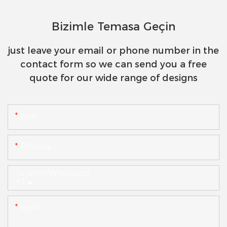
Bizimle Temasa Geçin
just leave your email or phone number in the
contact form so we can send you a free
quote for our wide range of designs
Isim
E-Posta
Telefon/whatsapp
+1
Içerik