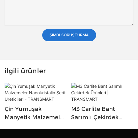
ŞIMDI SORUŞTURMA
ilgili ürünler
Çin Yumuşak
M3 Carlite Bant
Manyetik Malzemeler
Sarımlı Çekirdek
Nanokristalin Şerit
Ürünleri |
Üreticileri -
TRANSMART