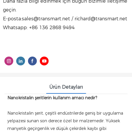
Daha fazla bilgi edinmek için bugün bizimle iletişime
geçin.
E-posta:sales@transmart.net / richard@transmart.net
Whatsapp: +86 136 2868 9494
Ürün Detayları
Nanokristalin şeritlerin kullanım amacı nedir?
Nanokristalin şerit, çeşitli endüstrilerde geniş bir uygulama
yelpazesi sunan son derece özel bir malzemedir. Yüksek
manyetik geçirgenlik ve düşük çekirdek kaybı gibi