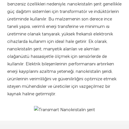
benzersiz özellikleri nedeniyle, nanokristalin şerit genellikle
güç dağıtım sistemleri için transformatör ve indüktörlerin
üretiminde kullanılır. Bu malzemenin son derece ince
taneli yapısı, verimli enerji transferine ve minimum ısı
üretimine olanak tanıyarak, yüksek frekanslı elektronik
cihazlarda kullanım için ideal hale getirir. Ek olarak,
nanokristalin şerit, manyetik alanları ve akımları
olağanüstü hassasiyetle ölçmek için sensörlerde de
kullanılır. Elektrik bileşenlerinin performansını artırırken
enerji kayıplarını azaltma yeteneği, nanokristalin şeridi,
ürünlerinin verimliliğini ve güvenilirliğini optimize etmek
isteyen mühendisler ve üreticiler için vazgeçilmez bir
kaynak haline getirmiştir.