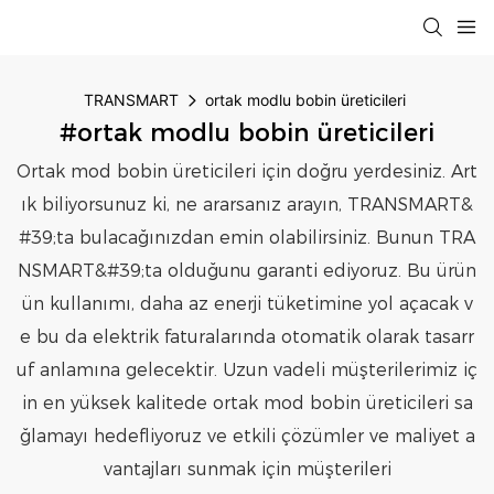
TRANSMART
ortak modlu bobin üreticileri
#ortak modlu bobin üreticileri
Ortak mod bobin üreticileri için doğru yerdesiniz. Art
ık biliyorsunuz ki, ne ararsanız arayın, TRANSMART&
#39;ta bulacağınızdan emin olabilirsiniz. Bunun TRA
NSMART&#39;ta olduğunu garanti ediyoruz. Bu ürün
ün kullanımı, daha az enerji tüketimine yol açacak v
e bu da elektrik faturalarında otomatik olarak tasarr
uf anlamına gelecektir. Uzun vadeli müşterilerimiz iç
in en yüksek kalitede ortak mod bobin üreticileri sa
ğlamayı hedefliyoruz ve etkili çözümler ve maliyet a
vantajları sunmak için müşterileri