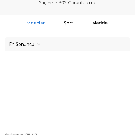
2 içerik
302 Görüntüleme
videolar
Şort
Madde
En Sonuncu