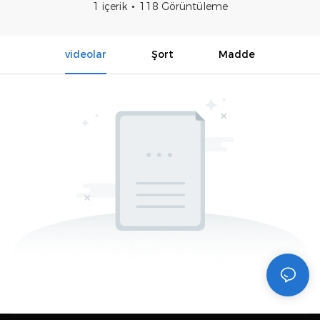
1 içerik
118 Görüntüleme
videolar
Şort
Madde