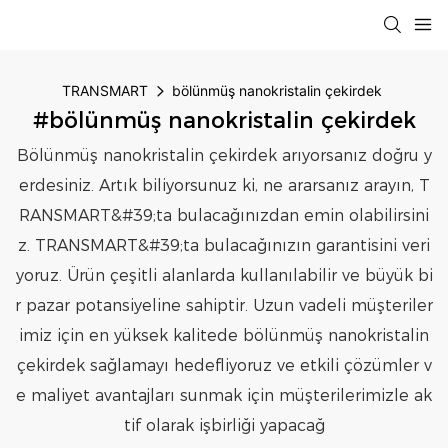
TRANSMART
bölünmüş nanokristalin çekirdek
#bölünmüş nanokristalin çekirdek
Bölünmüş nanokristalin çekirdek arıyorsanız doğru y
erdesiniz. Artık biliyorsunuz ki, ne ararsanız arayın, T
RANSMART&#39;ta bulacağınızdan emin olabilirsini
z. TRANSMART&#39;ta bulacağınızın garantisini veri
yoruz. Ürün çeşitli alanlarda kullanılabilir ve büyük bi
r pazar potansiyeline sahiptir. Uzun vadeli müşteriler
imiz için en yüksek kalitede bölünmüş nanokristalin
çekirdek sağlamayı hedefliyoruz ve etkili çözümler v
e maliyet avantajları sunmak için müşterilerimizle ak
tif olarak işbirliği yapacağ