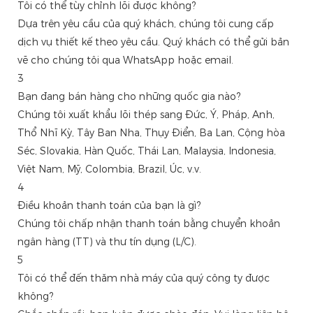
Tôi có thể tùy chỉnh lõi được không?
Dựa trên yêu cầu của quý khách, chúng tôi cung cấp
dịch vụ thiết kế theo yêu cầu. Quý khách có thể gửi bản
vẽ cho chúng tôi qua WhatsApp hoặc email.
3
Bạn đang bán hàng cho những quốc gia nào?
Chúng tôi xuất khẩu lõi thép sang Đức, Ý, Pháp, Anh,
Thổ Nhĩ Kỳ, Tây Ban Nha, Thụy Điển, Ba Lan, Cộng hòa
Séc, Slovakia, Hàn Quốc, Thái Lan, Malaysia, Indonesia,
Việt Nam, Mỹ, Colombia, Brazil, Úc, v.v.
4
Điều khoản thanh toán của bạn là gì?
Chúng tôi chấp nhận thanh toán bằng chuyển khoản
ngân hàng (TT) và thư tín dụng (L/C).
5
Tôi có thể đến thăm nhà máy của quý công ty được
không?