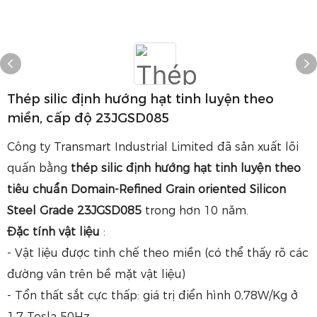
Thép silic định hướng hạt tinh luyện theo
miền, cấp độ 23JGSD085
Công ty Transmart Industrial Limited đã sản xuất lõi
quấn bằng
thép silic định hướng hạt tinh luyện theo
tiêu chuẩn Domain-Refined Grain oriented Silicon
Steel Grade 23JGSD085
trong hơn 10 năm.
Đặc tính vật liệu
:
- Vật liệu được tinh chế theo miền (có thể thấy rõ các
đường vân trên bề mặt vật liệu)
- Tổn thất sắt cực thấp: giá trị điển hình 0,78W/Kg ở
1,7 Tesla 50Hz