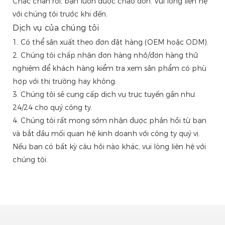
Chắc chắn rồi, bạn luôn được chào đón. Vui lòng liên hệ
với chúng tôi trước khi đến.
Dịch vụ của chúng tôi
1. Có thể sản xuất theo đơn đặt hàng (OEM hoặc ODM).
2. Chúng tôi chấp nhận đơn hàng nhỏ/đơn hàng thử
nghiệm để khách hàng kiểm tra xem sản phẩm có phù
hợp với thị trường hay không.
3. Chúng tôi sẽ cung cấp dịch vụ trực tuyến gần như
24/24 cho quý công ty.
4. Chúng tôi rất mong sớm nhận được phản hồi từ bạn
và bắt đầu mối quan hệ kinh doanh với công ty quý vị.
Nếu bạn có bất kỳ câu hỏi nào khác, vui lòng liên hệ với
chúng tôi.