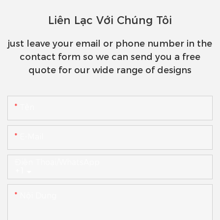
Liên Lạc Với Chúng Tôi
just leave your email or phone number in the
contact form so we can send you a free
quote for our wide range of designs
Tên
E-Mail
Điện Thoại/WhatsApp
+1
Nội Dung