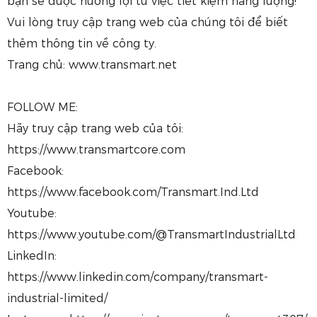
bạn sẽ được hưởng lợi từ việc tiết kiệm năng lượng!
Vui lòng truy cập trang web của chúng tôi để biết
thêm thông tin về công ty.
Trang chủ: www.transmart.net
FOLLOW ME:
Hãy truy cập trang web của tôi:
https://www.transmartcore.com
Facebook:
https://www.facebook.com/Transmart.Ind.Ltd
Youtube:
https://www.youtube.com/@TransmartIndustrialLtd
LinkedIn:
https://www.linkedin.com/company/transmart-
industrial-limited/