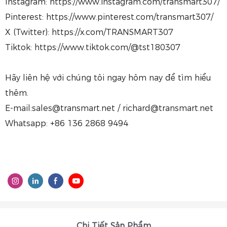
Instagram: https://www.instagram.com/transmart307/
Pinterest: https://www.pinterest.com/transmart307/
X (Twitter): https://x.com/TRANSMART307
Tiktok: https://www.tiktok.com/@tst180307
Hãy liên hệ với chúng tôi ngay hôm nay để tìm hiểu
thêm.
E-mail:sales@transmart.net / richard@transmart.net
Whatsapp: +86 136 2868 9494
Chi Tiết Sản Phẩm