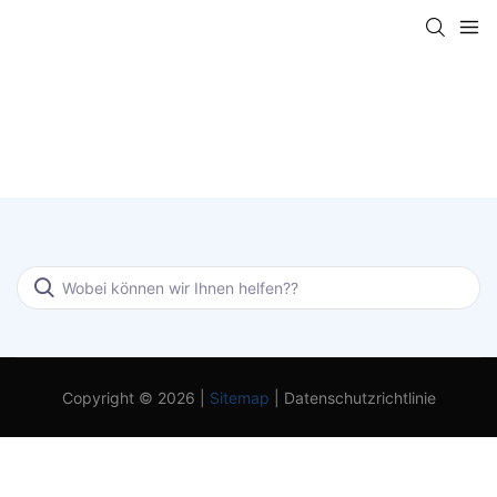
FAQ
Copyright © 2026 |
Sitemap
|
Datenschutzrichtlinie