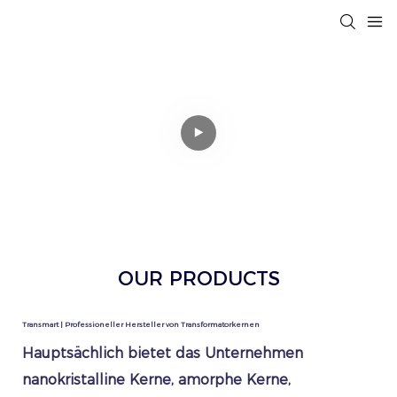
OUR PRODUCTS
Transmart | Professioneller Hersteller von Transformatorkernen
Hauptsächlich bietet das Unternehmen
nanokristalline Kerne, amorphe Kerne,