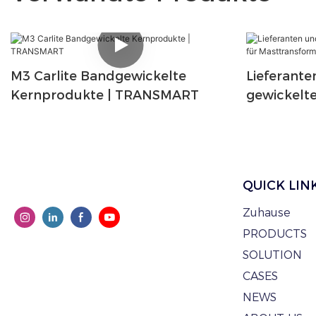
M3 Carlite Bandgewickelte
Lieferante
Kernprodukte | TRANSMART
gewickelte
Masttrans
TRANSMA
QUICK LIN
Zuhause
PRODUCTS
SOLUTION
CASES
NEWS