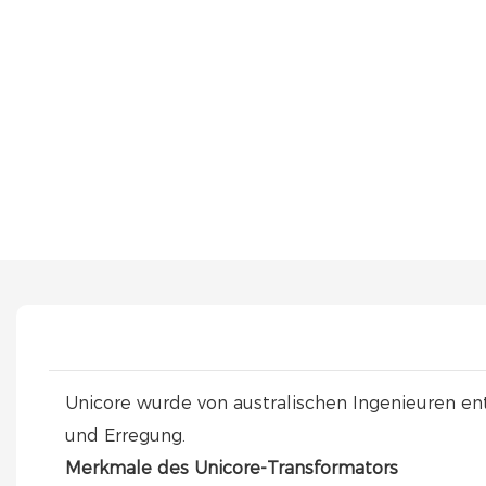
Unicore wurde von australischen Ingenieuren ent
und Erregung.
Merkmale des Unicore-Transformators