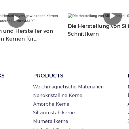
Die Herstellung von Sil
n und Hersteller von
Schnittkern
n Kernen für
formatoren |
RT
KS
PRODUCTS
Weichmagnetische Materialien
Nanokristalline Kerne
Amorphe Kerne
Siliziumstahlkerne
Mumetallkerne