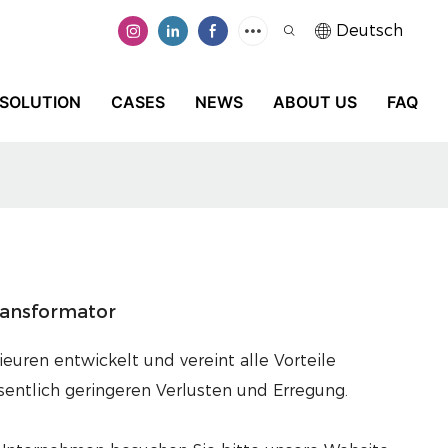
Deutsch
SOLUTION
CASES
NEWS
ABOUT US
FAQ
ransformator
euren entwickelt und vereint alle Vorteile
entlich geringeren Verlusten und Erregung.