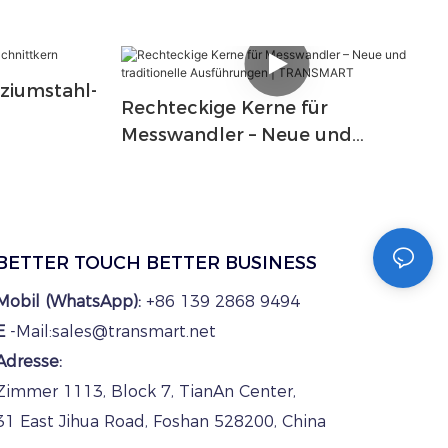
iziumstahl-
Rechteckige Kerne für
Messwandler – Neue und
traditionelle Ausführungen |
TRANSMART
BETTER TOUCH BETTER BUSINESS
Mobil (WhatsApp):
+86 139 2868 9494
E
-Mail:sales@transmart.net
Adresse:
Zimmer 1113, Block 7, TianAn Center,
31 East Jihua Road, Foshan 528200, China