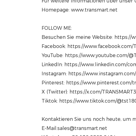
Für weitere Informationen über unser
Homepage: www.transmart.net
FOLLOW ME:
Besuchen Sie meine Website: https://
Facebook: https://www.facebook.com/T
YouTube: https://www.youtube.com/@T
LinkedIn: https://www.linkedin.com/com
Instagram: https://www.instagram.com
Pinterest: https://www.pinterest.com/
X (Twitter): https://x.com/TRANSMART
Tiktok: https://www.tiktok.com/@tst1
Kontaktieren Sie uns noch heute, um m
E-Mail:sales@transmart.net