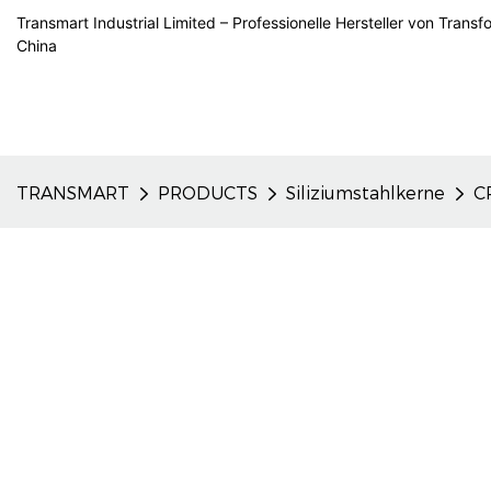
Transmart Industrial Limited – Professionelle Hersteller von Trans
China
TRANSMART
PRODUCTS
Siliziumstahlkerne
C