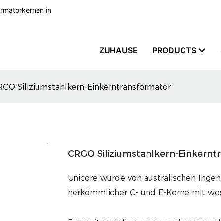
formatorkernen in
ZUHAUSE
PRODUCTS
RGO Siliziumstahlkern-Einkerntransformator
CRGO Siliziumstahlkern-Einkernt
Unicore wurde von australischen Ingeni
herkömmlicher C- und E-Kerne mit wes