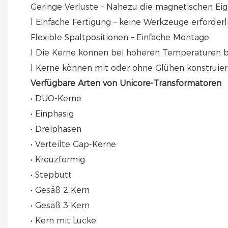
Geringe Verluste – Nahezu die magnetischen Eig
l Einfache Fertigung – keine Werkzeuge erforderl
Flexible Spaltpositionen – Einfache Montage
l Die Kerne können bei höheren Temperaturen b
l Kerne können mit oder ohne Glühen konstruie
Verfügbare Arten von Unicore-Transformatoren
• DUO-Kerne
• Einphasig
• Dreiphasen
• Verteilte Gap-Kerne
• Kreuzförmig
• Stepbutt
• Gesäß 2 Kern
• Gesäß 3 Kern
• Kern mit Lücke