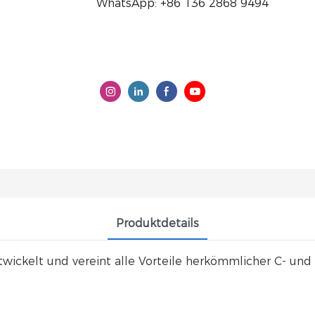
WhatsApp: +86 136 2868 9494
Produktdetails
wickelt und vereint alle Vorteile herkömmlicher C- und