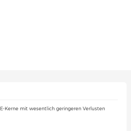
 E-Kerne mit wesentlich geringeren Verlusten