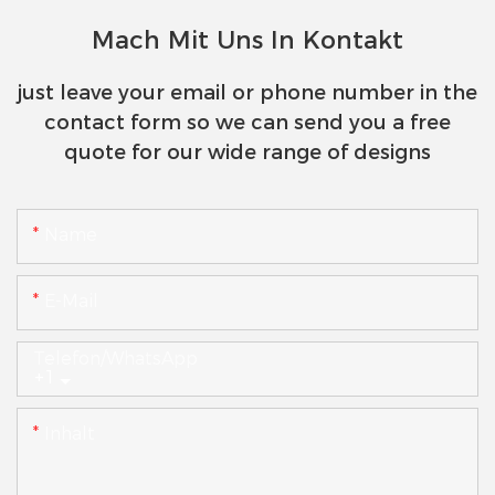
Mach Mit Uns In Kontakt
just leave your email or phone number in the
contact form so we can send you a free
quote for our wide range of designs
Name
E-Mail
Telefon/WhatsApp
+1
Inhalt