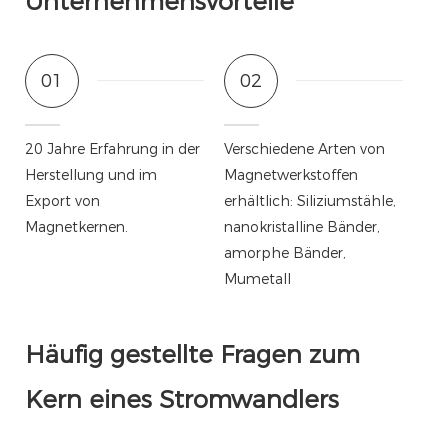
Unternehmensvorteile
01
02
20 Jahre Erfahrung in der
Verschiedene Arten von
Herstellung und im
Magnetwerkstoffen
Export von
erhältlich: Siliziumstähle,
Magnetkernen.
nanokristalline Bänder,
amorphe Bänder,
Mumetall
Häufig gestellte Fragen zum
Kern eines Stromwandlers