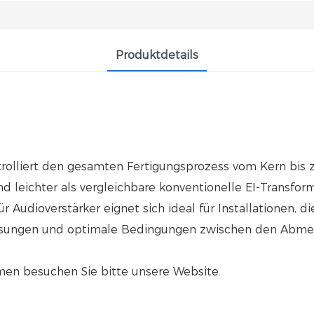
Produktdetails
rolliert den gesamten Fertigungsprozess vom Kern bis z
d leichter als vergleichbare konventionelle EI-Transfor
r Audioverstärker eignet sich ideal für Installationen, 
essungen und optimale Bedingungen zwischen den Abmes
men besuchen Sie bitte unsere Website.