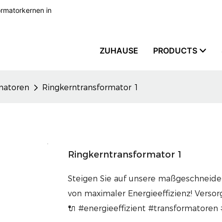
formatorkernen in
ZUHAUSE
PRODUCTS
matoren
Ringkerntransformator 1
Ringkerntransformator 1
Steigen Sie auf unsere maßgeschneider
von maximaler Energieeffizienz! Versor
🔌 #energieeffizient #transformatoren