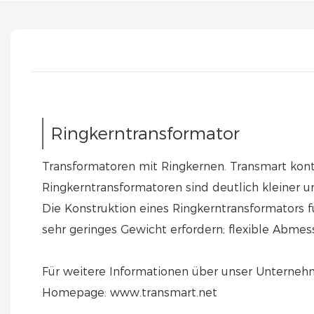
Ringkerntransformator
Transformatoren mit Ringkernen. Transmart kont
Ringkerntransformatoren sind deutlich kleiner un
Die Konstruktion eines Ringkerntransformators fü
sehr geringes Gewicht erfordern; flexible Abm
Für weitere Informationen über unser Unterneh
Homepage: www.transmart.net