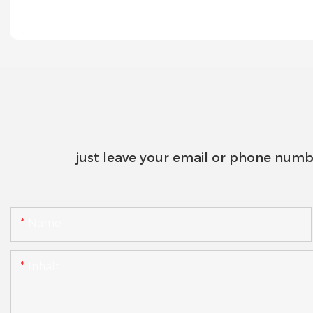
just leave your email or phone numb
Name
Inhalt