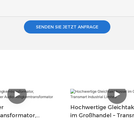
SENDEN SIE JETZT ANFRAGE
er
Hochwertige Gleichtak
ransformator,
im Großhandel – Trans
ifischer Audio-
Industrial Limited
ransformator