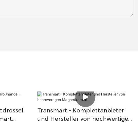
tdrossel
Transmart – Komplettanbieter
mart
und Hersteller von hochwertigen
Magnetkernen