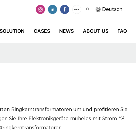
Deutsch
SOLUTION
CASES
NEWS
ABOUT US
FAQ
ten Ringkerntransformatoren um und profitieren Sie
gen Sie Ihre Elektronikgeräte mühelos mit Strom. 💡
 #ringkerntransformatoren