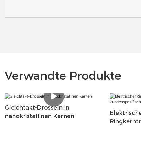
Verwandte Produkte
Gleichtakt-Drosseln in
Elektrisch
nanokristallinen Kernen
Ringkernt
kundenspez
Ringkernt