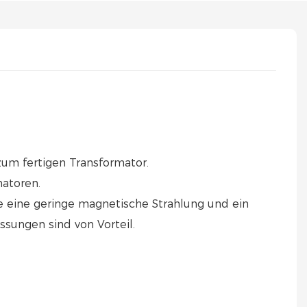
um fertigen Transformator.
matoren.
die eine geringe magnetische Strahlung und ein
sungen sind von Vorteil.