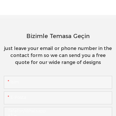
Bizimle Temasa Geçin
just leave your email or phone number in the
contact form so we can send you a free
quote for our wide range of designs
Isim
E-Posta
Telefon/whatsapp
+1