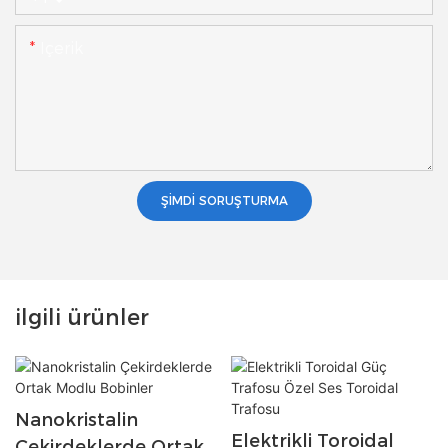
Içerik
ŞIMDI SORUŞTURMA
ilgili ürünler
Nanokristalin
Elektrikli Toroidal
Çekirdeklerde Ortak