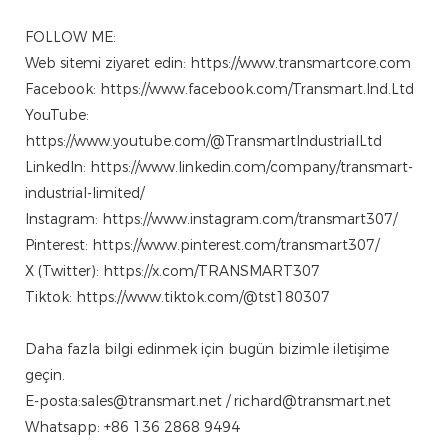
FOLLOW ME:
Web sitemi ziyaret edin: https://www.transmartcore.com
Facebook: https://www.facebook.com/Transmart.Ind.Ltd
YouTube:
https://www.youtube.com/@TransmartIndustrialLtd
LinkedIn: https://www.linkedin.com/company/transmart-
industrial-limited/
Instagram: https://www.instagram.com/transmart307/
Pinterest: https://www.pinterest.com/transmart307/
X (Twitter): https://x.com/TRANSMART307
Tiktok: https://www.tiktok.com/@tst180307
Daha fazla bilgi edinmek için bugün bizimle iletişime
geçin.
E-posta:sales@transmart.net / richard@transmart.net
Whatsapp: +86 136 2868 9494