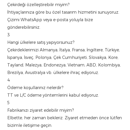
Çekirdeği özelleştirebilir miyim?
İhtiyaçlarınıza göre bu özel tasarım hizmetini sunuyoruz.
Çizimi WhatsApp veya e-posta yoluyla bize
gönderebilirsiniz.
3
Hangi ülkelere satış yapıyorsunuz?
Çekirdeklerimizi Almanya, İtalya, Fransa, İngiltere, Türkiye,
İspanya, İsveç, Polonya, Çek Cumhuriyeti, Slovakya, Kore,
Tayland, Malezya, Endonezya, Vietnam, ABD, Kolombiya,
Brezilya, Avustralya vb. ülkelere ihraç ediyoruz.
4
Ödeme koşullarınız nelerdir?
TT ve L/C ödeme yöntemlerini kabul ediyoruz.
5
Fabrikanızı ziyaret edebilir miyim?
Elbette, her zaman bekleriz. Ziyaret etmeden önce lütfen
bizimle iletişime geçin.