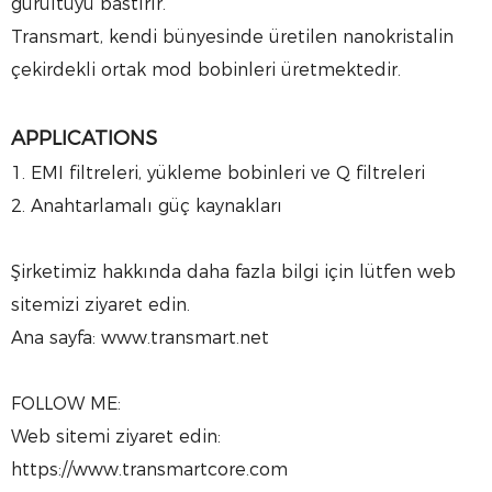
gürültüyü bastırır.
Transmart, kendi bünyesinde üretilen nanokristalin
çekirdekli ortak mod bobinleri üretmektedir.
APPLICATIONS
1. EMI filtreleri, yükleme bobinleri ve Q filtreleri
2. Anahtarlamalı güç kaynakları
Şirketimiz hakkında daha fazla bilgi için lütfen web
sitemizi ziyaret edin.
Ana sayfa: www.transmart.net
FOLLOW ME:
Web sitemi ziyaret edin:
https://www.transmartcore.com