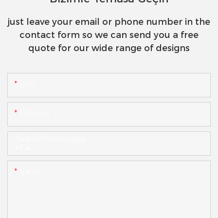
just leave your email or phone number in the
contact form so we can send you a free
quote for our wide range of designs
Isim
E-Posta
Telefon/whatsapp
+1
Içerik