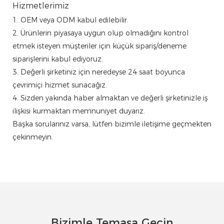
Hizmetlerimiz
1. OEM veya ODM kabul edilebilir.
2. Ürünlerin piyasaya uygun olup olmadığını kontrol
etmek isteyen müşteriler için küçük sipariş/deneme
siparişlerini kabul ediyoruz.
3. Değerli şirketiniz için neredeyse 24 saat boyunca
çevrimiçi hizmet sunacağız.
4. Sizden yakında haber almaktan ve değerli şirketinizle iş
ilişkisi kurmaktan memnuniyet duyarız.
Başka sorularınız varsa, lütfen bizimle iletişime geçmekten
çekinmeyin.
Bizimle Temasa Geçin