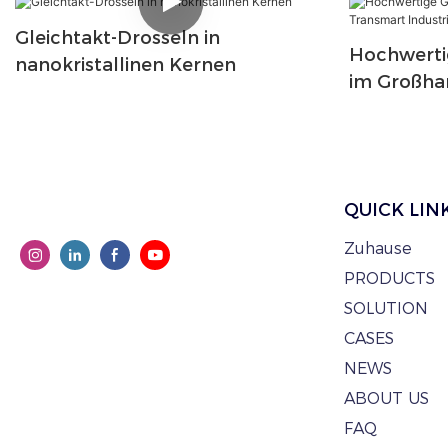
Gleichtakt-Drosseln in
Hochwerti
nanokristallinen Kernen
im Großha
Industrial
QUICK LIN
Zuhause
PRODUCTS
SOLUTION
CASES
NEWS
ABOUT US
FAQ