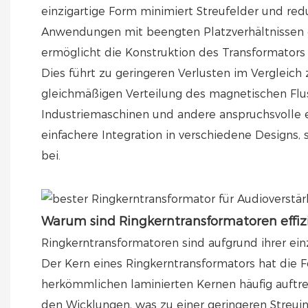
einzigartige Form minimiert Streufelder und red
Anwendungen mit beengten Platzverhältnissen o
ermöglicht die Konstruktion des Transformators 
Dies führt zu geringeren Verlusten im Vergleic
gleichmäßigen Verteilung des magnetischen Flus
Industriemaschinen und andere anspruchsvolle 
einfachere Integration in verschiedene Designs
bei.
Warum sind Ringkerntransformatoren effiz
Ringkerntransformatoren sind aufgrund ihrer einz
Der Kern eines Ringkerntransformators hat die 
herkömmlichen laminierten Kernen häufig auftre
den Wicklungen, was zu einer geringeren Streui