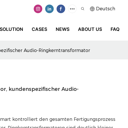
Deutsch
SOLUTION
CASES
NEWS
ABOUT US
FAQ
pezifischer Audio-Ringkerntransformator
or, kundenspezifischer Audio-
smart kontrolliert den gesamten Fertigungsprozess
or. Ringkerntransformatoren sind deutlich kleiner