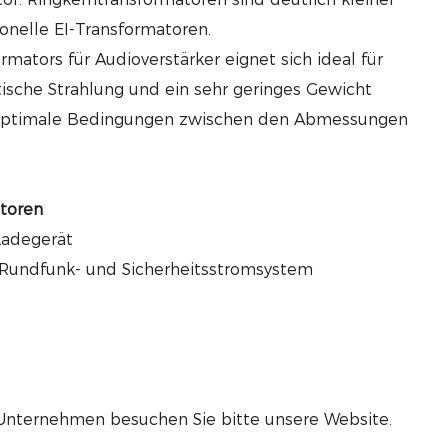
ionelle EI-Transformatoren.
rmators für Audioverstärker eignet sich ideal für
tische Strahlung und ein sehr geringes Gewicht
 optimale Bedingungen zwischen den Abmessungen
toren
Ladegerät
es Rundfunk- und Sicherheitsstromsystem
 Unternehmen besuchen Sie bitte unsere Website.