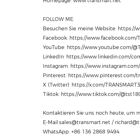
Homepage: www.transmart.net
FOLLOW ME:
Besuchen Sie meine Website: https://
Facebook: https://www.facebook.com/T
YouTube: https://www.youtube.com/@T
LinkedIn: https://www.linkedin.com/com
Instagram: https://www.instagram.com
Pinterest: https://www.pinterest.com/
X (Twitter): https://x.com/TRANSMART
Tiktok: https://www.tiktok.com/@tst1
Kontaktieren Sie uns noch heute, um m
E-Mail:sales@transmart.net / richard@
WhatsApp: +86 136 2868 9494