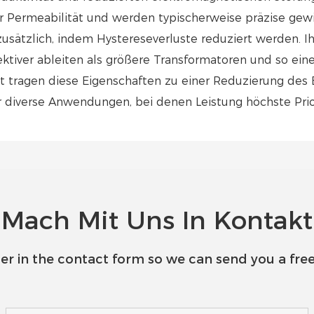
r Permeabilität und werden typischerweise präzise gewi
 zusätzlich, indem Hystereseverluste reduziert werden.
iver ableiten als größere Transformatoren und so einen
tragen diese Eigenschaften zu einer Reduzierung des E
 diverse Anwendungen, bei denen Leistung höchste Prior
Mach Mit Uns In Kontakt
er in the contact form so we can send you a free