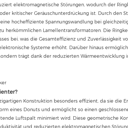
uziert elektromagnetische Störungen, wodurch der Ringk
der kritischer Geräuschunterdrückung ist. Durch den S
eine hocheffiziente Spannungswandlung bei gleichzeitig
h zu herkömmlichen Lamellentransformatoren. Die Ringke
ses bei, was die Gesamteffizienz und Zuverlässigkeit v
elektronische Systeme erhöht. Darüber hinaus ermöglich
, sondern trägt dank der reduzierten Wärmeentwicklung 
ienter?
igartigen Konstruktion besonders effizient, da sie die E
Form eines Donuts und ermöglicht so einen geschlossen
tende Luftspalt minimiert wird. Diese geometrische Kon
nduktivität und reduzierten elektromagnetischen Störun