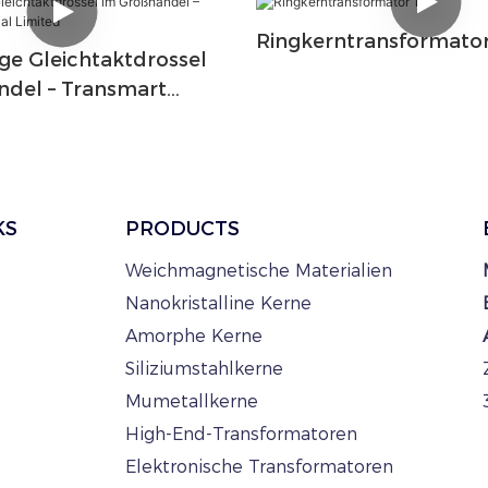
Ringkerntransformator
ge Gleichtaktdrossel
ndel – Transmart
 Limited
KS
PRODUCTS
Weichmagnetische Materialien
Nanokristalline Kerne
Amorphe Kerne
Siliziumstahlkerne
Mumetallkerne
High-End-Transformatoren
Elektronische Transformatoren