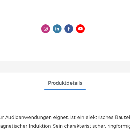
Produktdetails
ür Audioanwendungen eignet, ist ein elektrisches Bauteil
netischer Induktion. Sein charakteristischer, ringförmig