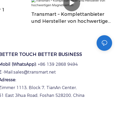
 1
Transmart – Komplettanbieter
und Hersteller von hochwertigen
Magnetkernen
BETTER TOUCH BETTER BUSINESS
Mobil (WhatsApp):
+86 139 2868 9494
E
-Mail:sales@transmart.net
Adresse:
Zimmer 1113, Block 7, TianAn Center,
31 East Jihua Road, Foshan 528200, China