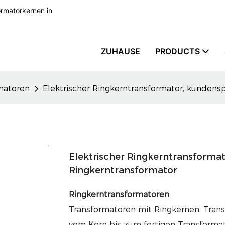
formatorkernen in
ZUHAUSE
PRODUCTS
matoren
Elektrischer Ringkerntransformator, kundens
Elektrischer Ringkerntransformat
Ringkerntransformator
Ringkerntransformatoren
Transformatoren mit Ringkernen. Tran
vom Kern bis zum fertigen Transformat