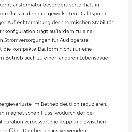
erntransformator besonders vorteilhaft in
tromfluss in den eng gewickelten Drahtspulen
er Aufrechterhaltung der thermischen Stabilität.
rnkonfiguration trägt außerdem zu einer
on Stromversorgungen für Audiogeräte,
t die kompakte Bauform nicht nur eine
im Betrieb auch zu einer längeren Lebensdauer
nergieverluste im Betrieb deutlich reduzieren.
en magnetischen Fluss, wodurch der bei
figuration verbessert die Kopplung zwischen
gen führt. Darüber hinaus verwenden