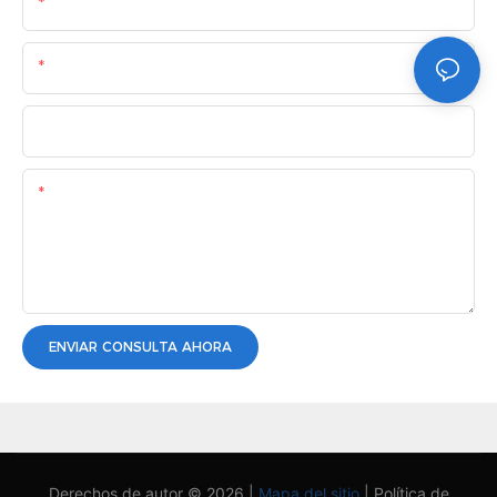
Nombre
Correo Electrónico
Teléfono/WhatsApp
Contenido
ENVIAR CONSULTA AHORA
Derechos de autor © 2026 |
Mapa del sitio
|
Política de