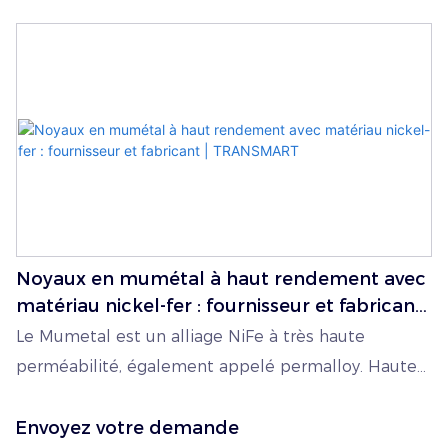
Noyaux en mumétal à haut rendement avec
matériau nickel-fer : fournisseur et fabricant
| TRANSMART
Le Mumetal est un alliage NiFe à très haute
perméabilité, également appelé permalloy. Haute
efficacité / Faible élévation de température /
Composants compacts / Puissance transmissible
Envoyez votre demande