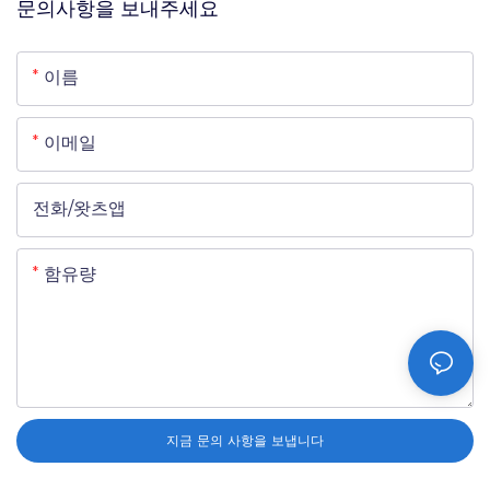
분야로는 전류 변압기/전력 변압기, 펄스 변압기/전류 센서,
문의사항을 보내주세요
누전 차단기/측정 장비 등이 있습니다. 주요 특징으로는 높
은 투자율, 높은 유도에서 낮은 자화, 0.6T~1.5T의 높은 포
이름
화 자속 밀도를 들 수 있습니다. 도금, 함침 및 플라스틱/금
속 케이스 마감 등 다양한 형태로 제공됩니다. 당사에 대한
이메일
자세한 정보는 웹사이트를 방문해 주십시오. 홈페이지:
www.transmart.net 팔로우하기: 웹사이트:
전화/왓츠앱
https://www.transmartcore.com 페이스북:
https://www.facebook.com/Transmart.Ind.Ltd 유튜브:
함유량
https://www.youtube.com/@TransmartIndustrialLtd
링크드인:
https://www.linkedin.com/company/transmart-
industrial-limited/ 인스타그램:
https://www.instagram.com/transmart307/ 핀터레스
지금 문의 사항을 보냅니다
트: https://www.pinterest.com/transmart307/ 트위터: