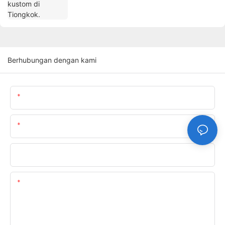
Berhubungan dengan kami
Nama
Surel
Telepon/whatsapp
Kandungan