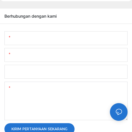
Berhubungan dengan kami
Nama
Surel
Telepon/whatsapp
Kandungan
KIRIM PERTANYAAN SEKARANG