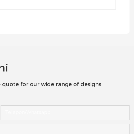
mi
 quote for our wide range of designs
Telepon/whatsapp