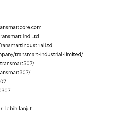
transmartcore.com
ransmart.Ind.Ltd
ransmartIndustrialLtd
pany/transmart-industrial-limited/
/transmart307/
transmart307/
307
80307
 lebih lanjut.