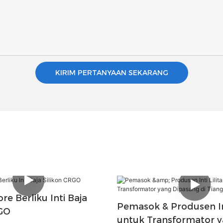
KIRIM PERTANYAAN SEKARANG
re Berliku Inti Baja
Pemasok & Produsen Int
RGO
untuk Transformator 