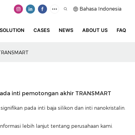
Bahasa Indonesia
SOLUTION
CASES
NEWS
ABOUT US
FAQ
r TRANSMART
pada inti pemotongan akhir TRANSMART
nifikan pada inti baja silikon dan inti nanokristalin.
informasi lebih lanjut tentang perusahaan kami.