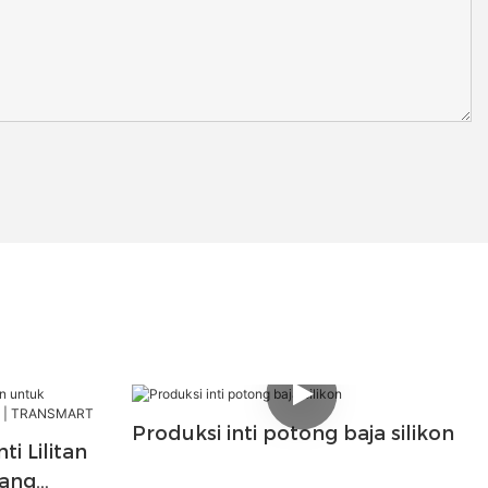
Produksi inti potong baja silikon
i Lilitan
yang