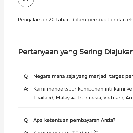
Pengalaman 20 tahun dalam pembuatan dan eksp
Pertanyaan yang Sering Diajukan
Q:
Negara mana saja yang menjadi target pe
A:
Kami mengekspor komponen inti kami ke Jerm
Thailand, Malaysia, Indonesia, Vietnam, Amer
Q:
Apa ketentuan pembayaran Anda?
A:
Kami menerima TT dan L/C.