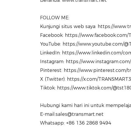
Beranda: www.transmart.net
FOLLOW ME:
Kunjungi situs web saya: https://www.
Facebook: https://www.facebook.com/T
YouTube: https://www.youtube.com/@T
LinkedIn: https://www.linkedin.com/com
Instagram: https://www.instagram.com
Pinterest: https://www.pinterest.com/
X (Twitter): https://x.com/TRANSMART
Tiktok: https://www.tiktok.com/@tst1
Hubungi kami hari ini untuk mempelajari
E-mail:sales@transmart.net
Whatsapp: +86 136 2868 9494