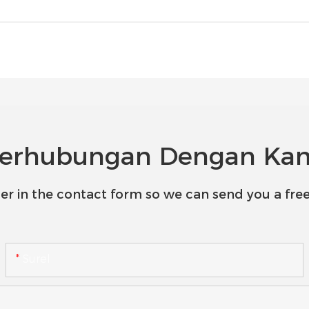
erhubungan Dengan Ka
er in the contact form so we can send you a free
Surel