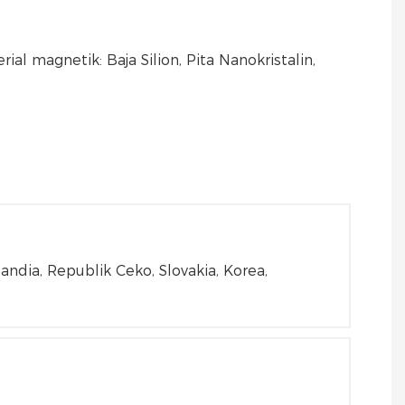
ial magnetik: Baja Silion, Pita Nanokristalin,
andia, Republik Ceko, Slovakia, Korea,