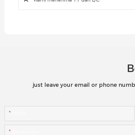
B
just leave your email or phone numb
Nama
Kandungan