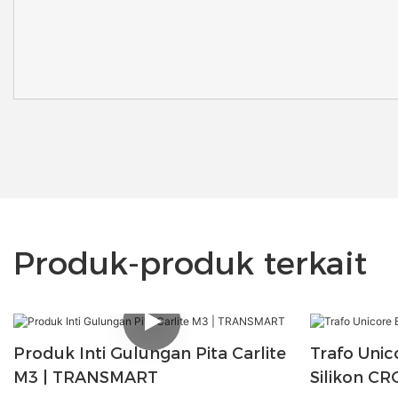
Produk-produk terkait
Produk Inti Gulungan Pita Carlite
Trafo Unico
M3 | TRANSMART
Silikon C