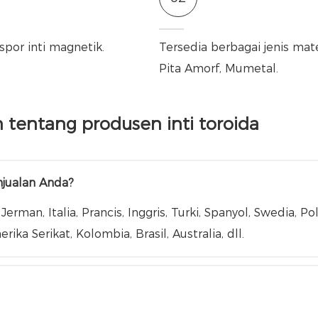
or inti magnetik.
Tersedia berbagai jenis mater
Pita Amorf, Mumetal.
 tentang produsen inti toroida
njualan Anda?
an, Italia, Prancis, Inggris, Turki, Spanyol, Swedia, Pol
ika Serikat, Kolombia, Brasil, Australia, dll.