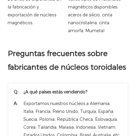
la fabricación y
magnéticos disponibles:
exportación de núcleos
aceros de silicio, cinta
magnéticos.
nanocristalina, cinta
amorfa, Mumetal
Preguntas frecuentes sobre
fabricantes de núcleos toroidales
Q:
¿A qué países estás vendiendo?
A:
Exportamos nuestros núcleos a Alemania,
Italia, Francia, Reino Unido, Turquía, España,
Suecia, Polonia, República Checa, Eslovaquia,
Corea, Tailandia, Malasia, Indonesia, Vietnam,
Estados Unidos, Colombia, Brasil, Australia, etc.