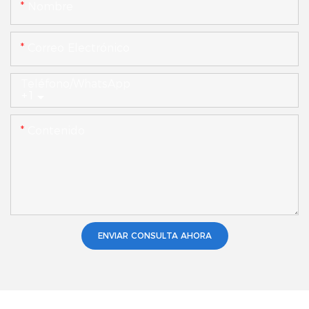
Nombre
Correo Electrónico
Teléfono/WhatsApp
+1
Contenido
ENVIAR CONSULTA AHORA