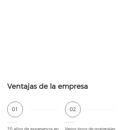
Ventajas de la empresa
01
02
20 años de experiencia en
Varios tipos de materiales