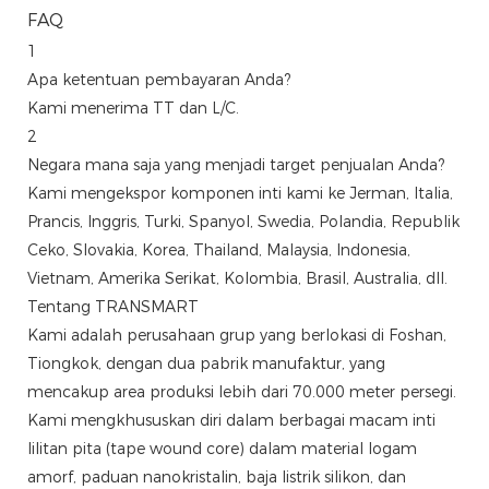
FAQ
1
Apa ketentuan pembayaran Anda?
Kami menerima TT dan L/C.
2
Negara mana saja yang menjadi target penjualan Anda?
Kami mengekspor komponen inti kami ke Jerman, Italia,
Prancis, Inggris, Turki, Spanyol, Swedia, Polandia, Republik
Ceko, Slovakia, Korea, Thailand, Malaysia, Indonesia,
Vietnam, Amerika Serikat, Kolombia, Brasil, Australia, dll.
Tentang TRANSMART
Kami adalah perusahaan grup yang berlokasi di Foshan,
Tiongkok, dengan dua pabrik manufaktur, yang
mencakup area produksi lebih dari 70.000 meter persegi.
Kami mengkhususkan diri dalam berbagai macam inti
lilitan pita (tape wound core) dalam material logam
amorf, paduan nanokristalin, baja listrik silikon, dan