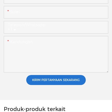
Surel
Telepon/whatsapp
+1
Kandungan
KIRIM PERTANYAAN SEKARANG
Produk-produk terkait