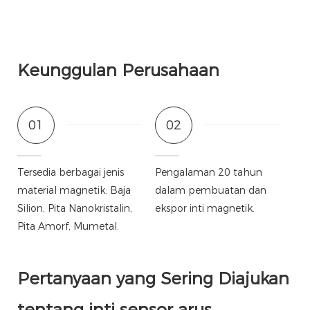
Keunggulan Perusahaan
01
02
Tersedia berbagai jenis
Pengalaman 20 tahun
material magnetik: Baja
dalam pembuatan dan
Silion, Pita Nanokristalin,
ekspor inti magnetik.
Pita Amorf, Mumetal.
Pertanyaan yang Sering Diajukan
tentang inti sensor arus