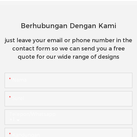
Berhubungan Dengan Kami
just leave your email or phone number in the
contact form so we can send you a free
quote for our wide range of designs
Nama
Surel
Telepon/whatsapp
+1
Kandungan