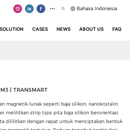
Bahasa Indonesia
SOLUTION
CASES
NEWS
ABOUT US
FAQ
te M3 | TRANSMART
han magnetik lunak seperti baja silikon, nanokristalin,
 melilitkan strip tipis pita baja silikon berorientasi
 Pita dililitkan dengan rapat untuk menciptakan bentuk