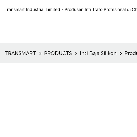
Transmart Industrial Limited - Produsen Inti Trafo Profesional di C
TRANSMART
PRODUCTS
Inti Baja Silikon
Prod