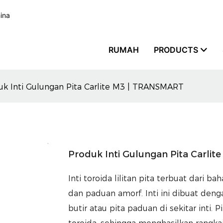
hina
RUMAH
PRODUCTS
uk Inti Gulungan Pita Carlite M3 | TRANSMART
Produk Inti Gulungan Pita Carli
Inti toroida lilitan pita terbuat dari ba
dan paduan amorf. Inti ini dibuat dengan
butir atau pita paduan di sekitar inti.