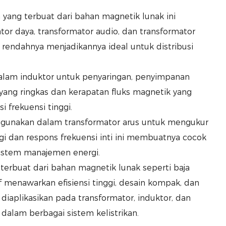
ita yang terbuat dari bahan magnetik lunak ini
r daya, transformator audio, dan transformator
an rendahnya menjadikannya ideal untuk distribusi
 dalam induktor untuk penyaringan, penyimpanan
n yang ringkas dan kerapatan fluks magnetik yang
 frekuensi tinggi.
ta digunakan dalam transformator arus untuk mengukur
ggi dan respons frekuensi inti ini membuatnya cocok
istem manajemen energi.
ng terbuat dari bahan magnetik lunak seperti baja
rf menawarkan efisiensi tinggi, desain kompak, dan
k diaplikasikan pada transformator, induktor, dan
dalam berbagai sistem kelistrikan.