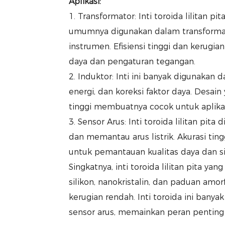
Aplikasi:
1. Transformator: Inti toroida lilitan p
umumnya digunakan dalam transformato
instrumen. Efisiensi tinggi dan kerugi
daya dan pengaturan tegangan.
2. Induktor: Inti ini banyak digunakan
energi, dan koreksi faktor daya. Desai
tinggi membuatnya cocok untuk aplikasi
3. Sensor Arus: Inti toroida lilitan pi
dan memantau arus listrik. Akurasi tin
untuk pemantauan kualitas daya dan s
Singkatnya, inti toroida lilitan pita ya
silikon, nanokristalin, dan paduan amo
kerugian rendah. Inti toroida ini banya
sensor arus, memainkan peran penting 