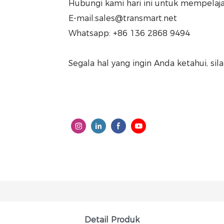
Hubungi kami hari ini untuk mempelajari
E-mail:sales@transmart.net
Whatsapp: +86 136 2868 9494
Segala hal yang ingin Anda ketahui, sil
Detail Produk