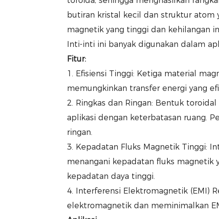
toroida, sehingga menghasilkan rangkai
butiran kristal kecil dan struktur atom
magnetik yang tinggi dan kehilangan in
Inti-inti ini banyak digunakan dalam aplik
Fitur:
1. Efisiensi Tinggi: Ketiga material ma
memungkinkan transfer energi yang ef
2. Ringkas dan Ringan: Bentuk toroidal
aplikasi dengan keterbatasan ruang. Pe
ringan.
3. Kepadatan Fluks Magnetik Tinggi: Int
menangani kepadatan fluks magnetik 
kepadatan daya tinggi.
4. Interferensi Elektromagnetik (EMI) 
elektromagnetik dan meminimalkan EM