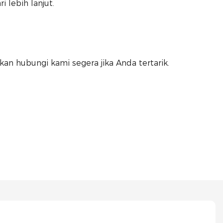
 lebih lanjut.
akan hubungi kami segera jika Anda tertarik.