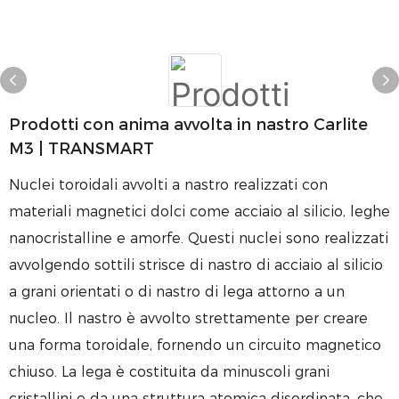
Prodotti con anima avvolta in nastro Carlite
M3 | TRANSMART
Nuclei toroidali avvolti a nastro realizzati con
materiali magnetici dolci come acciaio al silicio, leghe
nanocristalline e amorfe. Questi nuclei sono realizzati
avvolgendo sottili strisce di nastro di acciaio al silicio
a grani orientati o di nastro di lega attorno a un
nucleo. Il nastro è avvolto strettamente per creare
una forma toroidale, fornendo un circuito magnetico
chiuso. La lega è costituita da minuscoli grani
cristallini e da una struttura atomica disordinata, che