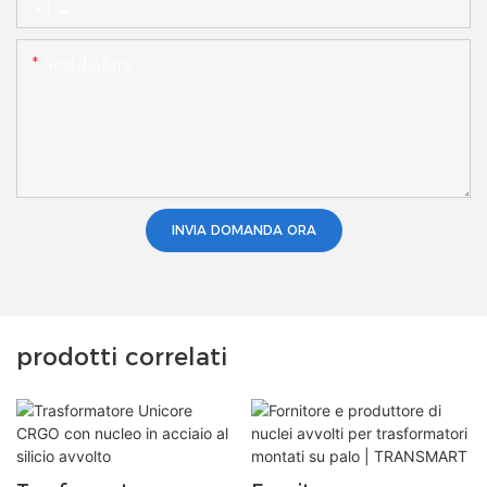
+1
Soddisfare
INVIA DOMANDA ORA
prodotti correlati