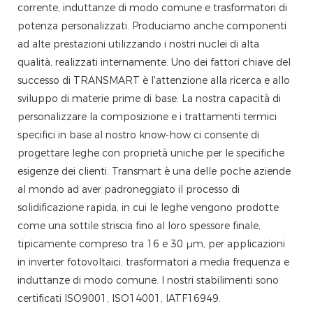
corrente, induttanze di modo comune e trasformatori di
potenza personalizzati. Produciamo anche componenti
ad alte prestazioni utilizzando i nostri nuclei di alta
qualità, realizzati internamente. Uno dei fattori chiave del
successo di TRANSMART è l'attenzione alla ricerca e allo
sviluppo di materie prime di base. La nostra capacità di
personalizzare la composizione e i trattamenti termici
specifici in base al nostro know-how ci consente di
progettare leghe con proprietà uniche per le specifiche
esigenze dei clienti. Transmart è una delle poche aziende
al mondo ad aver padroneggiato il processo di
solidificazione rapida, in cui le leghe vengono prodotte
come una sottile striscia fino al loro spessore finale,
tipicamente compreso tra 16 e 30 μm, per applicazioni
in inverter fotovoltaici, trasformatori a media frequenza e
induttanze di modo comune. I nostri stabilimenti sono
certificati ISO9001, ISO14001, IATF16949.