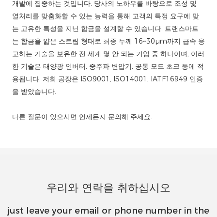
개발에 집중하는 것입니다. 당사의 노하우를 바탕으로 조성 및
열처리를 맞춤화할 수 있는 능력을 통해 고객의 특정 요구에 맞
는 고유한 특성을 지닌 합금을 설계할 수 있습니다. 트랜스마트
는 합금을 얇은 스트립 형태로 최종 두께 16~30μm까지 급속 응
고하는 기술을 보유한 전 세계 몇 안 되는 기업 중 하나이며, 이러
한 기술은 태양광 인버터, 중주파 변압기, 공통 모드 초크 등에 적
용됩니다. 저희 공장은 ISO9001, ISO14001, IATF16949 인증
을 받았습니다.
다른 질문이 있으시면 언제든지 문의해 주세요.
우리와 연락을 취하십시오
just leave your email or phone number in the