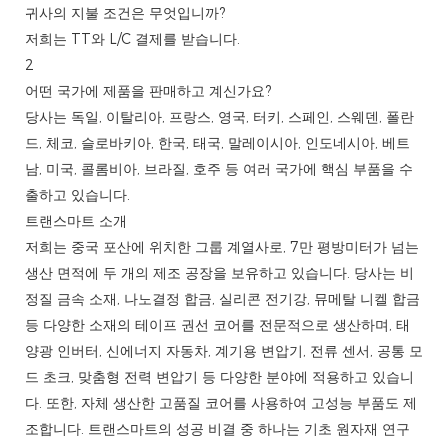
귀사의 지불 조건은 무엇입니까?
저희는 TT와 L/C 결제를 받습니다.
2
어떤 국가에 제품을 판매하고 계신가요?
당사는 독일, 이탈리아, 프랑스, ​​영국, 터키, 스페인, 스웨덴, 폴란
드, 체코, 슬로바키아, 한국, 태국, 말레이시아, 인도네시아, 베트
남, 미국, 콜롬비아, 브라질, 호주 등 여러 국가에 핵심 부품을 수
출하고 있습니다.
트랜스마트 소개
저희는 중국 포산에 위치한 그룹 계열사로, 7만 평방미터가 넘는
생산 면적에 두 개의 제조 공장을 보유하고 있습니다. 당사는 비
정질 금속 소재, 나노결정 합금, 실리콘 전기강, 뮤메탈 니켈 합금
등 다양한 소재의 테이프 권선 코어를 전문적으로 생산하며, 태
양광 인버터, 신에너지 자동차, 계기용 변압기, 전류 센서, 공통 모
드 초크, 맞춤형 전력 변압기 등 다양한 분야에 적용하고 있습니
다. 또한, 자체 생산한 고품질 코어를 사용하여 고성능 부품도 제
조합니다. 트랜스마트의 성공 비결 중 하나는 기초 원자재 연구