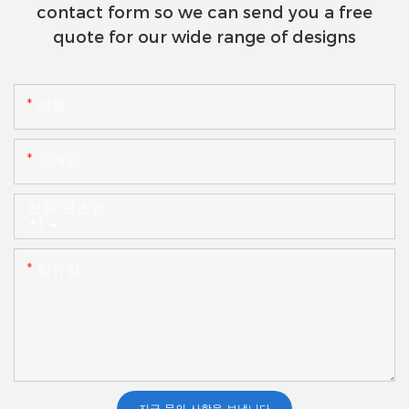
contact form so we can send you a free
quote for our wide range of designs
이름
이메일
전화/왓츠앱
+1
함유량
지금 문의 사항을 보냅니다