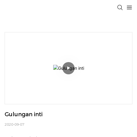
Gulungan inti
2020-09-07