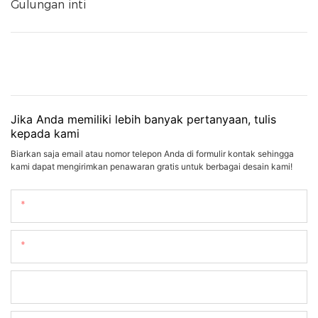
Gulungan inti
Jika Anda memiliki lebih banyak pertanyaan, tulis
kepada kami
Biarkan saja email atau nomor telepon Anda di formulir kontak sehingga
kami dapat mengirimkan penawaran gratis untuk berbagai desain kami!
Nama
Surel
Telepon/whatsapp