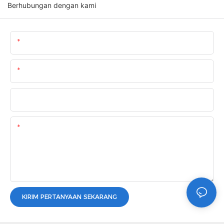
Berhubungan dengan kami
Nama
Surel
Telepon/whatsapp
Kandungan
KIRIM PERTANYAAN SEKARANG