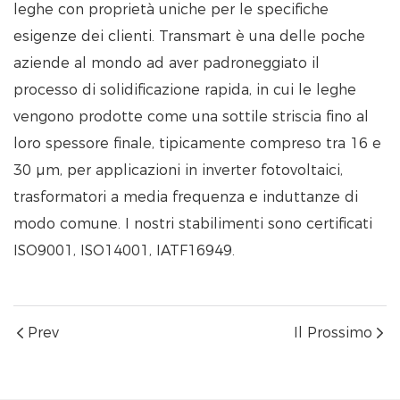
leghe con proprietà uniche per le specifiche
esigenze dei clienti. Transmart è una delle poche
aziende al mondo ad aver padroneggiato il
processo di solidificazione rapida, in cui le leghe
vengono prodotte come una sottile striscia fino al
loro spessore finale, tipicamente compreso tra 16 e
30 μm, per applicazioni in inverter fotovoltaici,
trasformatori a media frequenza e induttanze di
modo comune. I nostri stabilimenti sono certificati
ISO9001, ISO14001, IATF16949.
Prev
Il Prossimo