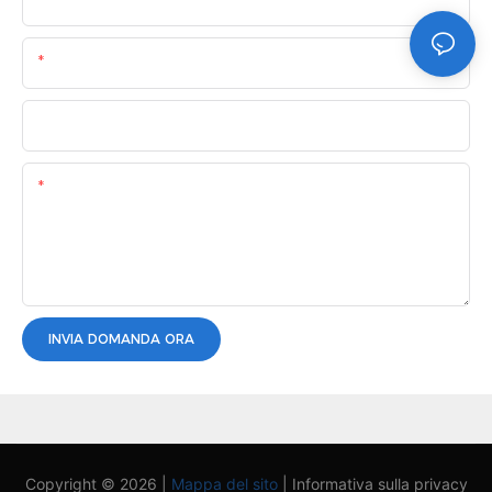
Nome
E-Mail
Telefono/WhatsApp
Soddisfare
INVIA DOMANDA ORA
Copyright © 2026 |
Mappa del sito
|
Informativa sulla privacy