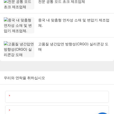
전문 공통 모드 초크 제조업체
중국 내 맞춤형 연자성 소재 및 변압기 제조업
체.
고품질 냉간압연 방향성(CRGO) 실리콘강 도
매
우리와 연락을 취하십시오
이름
이메일