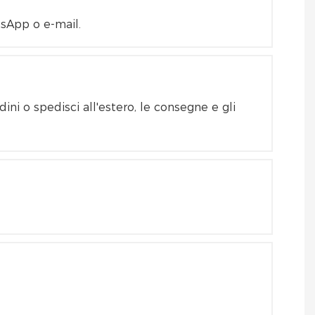
tsApp o e-mail.
ni o spedisci all'estero, le consegne e gli