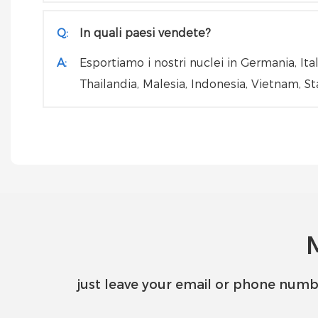
Q:
In quali paesi vendete?
A:
Esportiamo i nostri nuclei in Germania, Ita
Thailandia, Malesia, Indonesia, Vietnam, Sta
just leave your email or phone numb