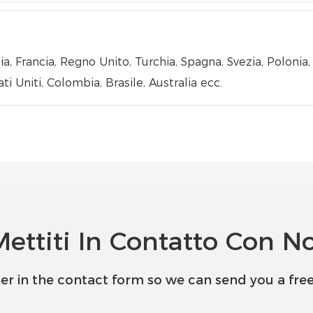
lia, Francia, Regno Unito, Turchia, Spagna, Svezia, Polonia
ti Uniti, Colombia, Brasile, Australia ecc.
Mettiti In Contatto Con No
er in the contact form so we can send you a free