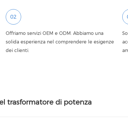
02
Offriamo servizi OEM e ODM. Abbiamo una
So
solida esperienza nel comprendere le esigenze
ac
dei clienti.
am
l trasformatore di potenza