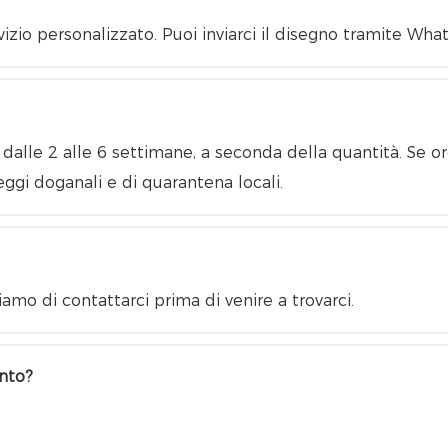
vizio personalizzato. Puoi inviarci il disegno tramite Wha
lle 2 alle 6 settimane, a seconda della quantità. Se ordi
eggi doganali e di quarantena locali.
amo di contattarci prima di venire a trovarci.
ento?