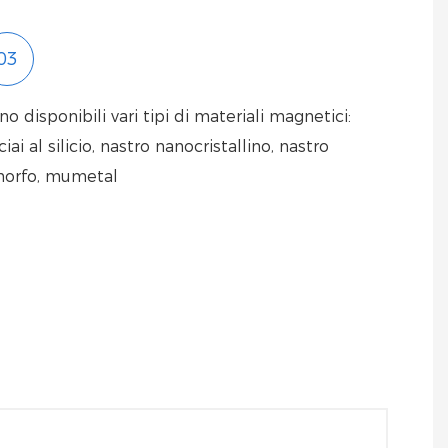
03
no disponibili vari tipi di materiali magnetici:
ciai al silicio, nastro nanocristallino, nastro
orfo, mumetal