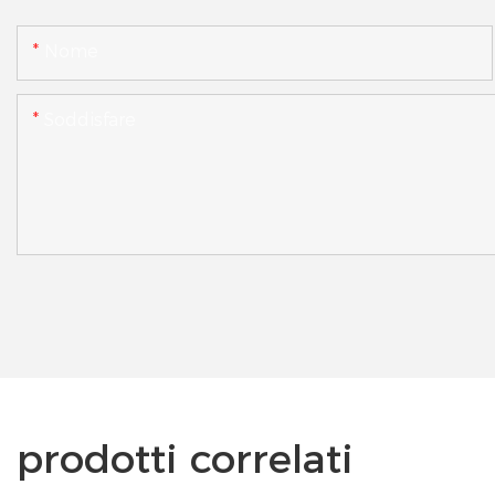
Nome
Soddisfare
prodotti correlati