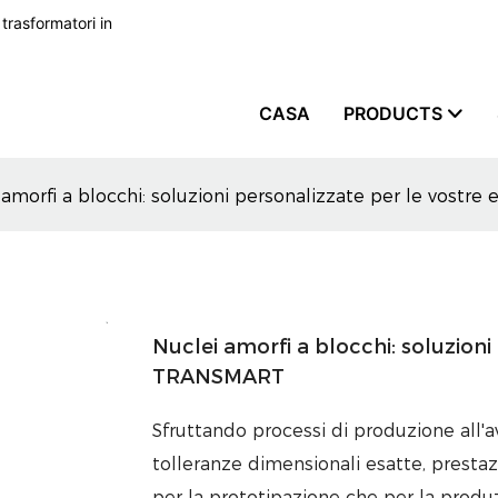
 trasformatori in
CASA
PRODUCTS
 amorfi a blocchi: soluzioni personalizzate per le vost
Nuclei amorfi a blocchi: soluzioni
TRANSMART
Sfruttando processi di produzione all'
tolleranze dimensionali esatte, prestaz
per la prototipazione che per la produ