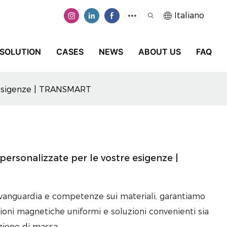
Italiano
SOLUTION
CASES
NEWS
ABOUT US
FAQ
re esigenze | TRANSMART
 personalizzate per le vostre esigenze |
avanguardia e competenze sui materiali, garantiamo
ioni magnetiche uniformi e soluzioni convenienti sia
zione di massa.