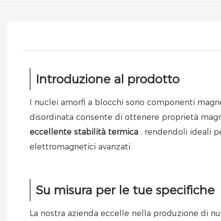
Introduzione al prodotto
I nuclei amorfi a blocchi sono componenti magnetic
disordinata consente di ottenere proprietà magn
eccellente stabilità termica
, rendendoli ideali p
elettromagnetici avanzati.
Su misura per le tue specifiche
La nostra azienda eccelle nella produzione di nuc