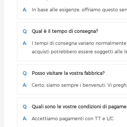
A:
In base alle esigenze, offriamo questo ser
Q:
Qual è il tempo di consegna?
A:
I tempi di consegna variano normalmente da
acquisti potrebbero essere soggetti alle l
Q:
Posso visitare la vostra fabbrica?
A:
Certo, siamo sempre i benvenuti. Vi preghi
Q:
Quali sono le vostre condizioni di pagam
A:
Accettiamo pagamenti con TT e L/C.