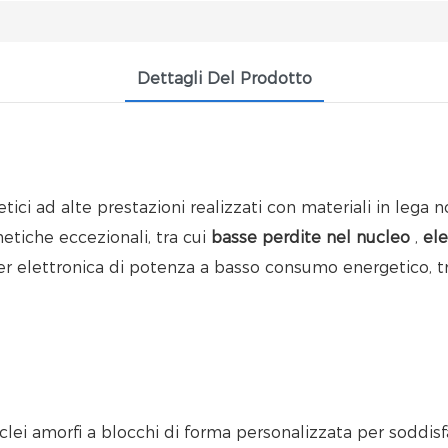
Dettagli Del Prodotto
i ad alte prestazioni realizzati con materiali in lega non
etiche eccezionali, tra cui
basse perdite nel nucleo
,
ele
er elettronica di potenza a basso consumo energetico, tr
lei amorfi a blocchi di forma personalizzata per soddisf