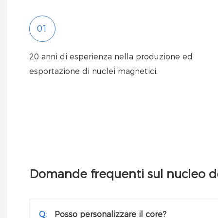
01
20 anni di esperienza nella produzione ed
esportazione di nuclei magnetici.
Domande frequenti sul nucleo de
Q:
Posso personalizzare il core?