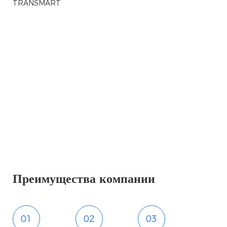
Преимущества компании
01
02
03