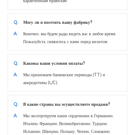
карантинным правилам.
Q:
Могу ли я посетить вашу фабрику?
A:
Конечно, мы будем рады видеть вас в любое время.
Пожалуйста, свяжитесь с нами перед визитом.
Q:
Каковы ваши условия оплаты?
A:
Мы принимаем банковские переводы (TT) и
аккредитивы (L/C).
Q:
В какие страны вы осуществляете продажи?
A:
Мы экспортируем наши сердечники в Германию,
Италию, Францию, Великобританию, Турцию,
Испанию, Швецию, Польшу, Чехию, Словакию,