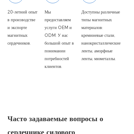
20-летний опыт
Мы
Доступны различные
в производстве
предоставляем
типы магнитных
и экспорте
услуги OEM и
материалов:
магнитных
ODM. У нас
кремниевые стали,
сердечников.
большой опыт в
нанокристаллические
понимании
ленты, аморфные
потребностей
ленты, мюметаллы.
клиентов.
Часто задаваемые вопросы о
сердечнике силового