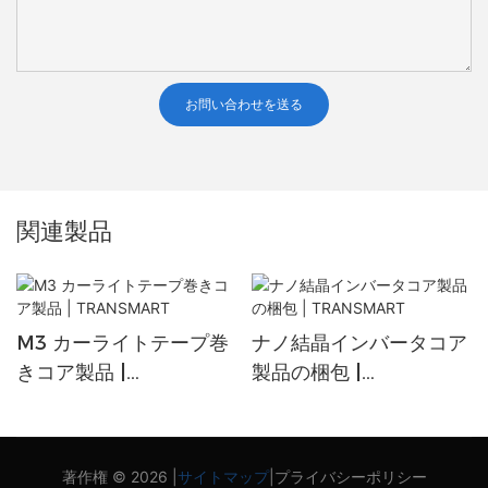
お問い合わせを送る
関連製品
M3 カーライトテープ巻
ナノ結晶インバータコア
きコア​​製品 |
製品の梱包 |
TRANSMART
TRANSMART
著作権 © 2026 |
サイトマップ
|
プライバシーポリシー