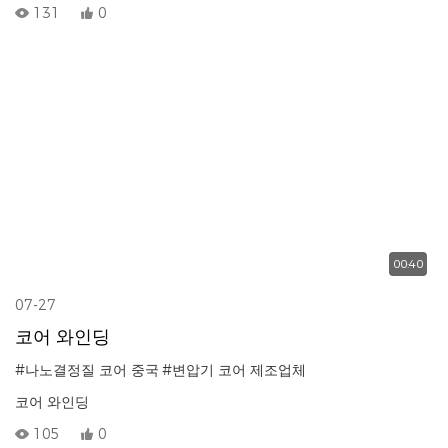
131
0
00:40
07-27
코어 와인딩
#나노결정질 코어 중국
#변압기 코어 제조업체
코어 와인딩
105
0