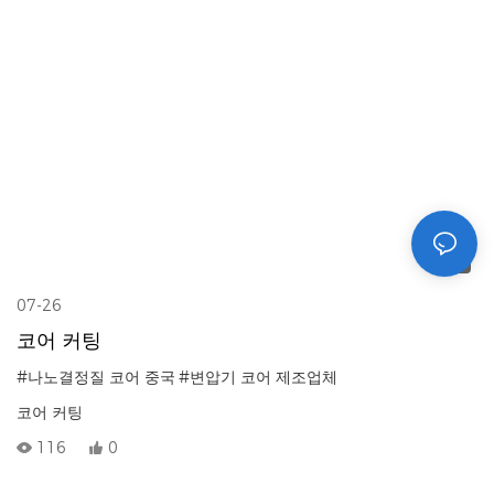
00:32
07-26
코어 커팅
#나노결정질 코어 중국
#변압기 코어 제조업체
코어 커팅
116
0