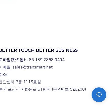
BETTER TOUCH BETTER BUSINESS
모바일(왓츠앱):
+86 139 2868 9494
이메일
:sales@transmart.net
주소:
톈안센터 7동 1113호실
중국 포산시 지화둥로 31번지 (우편번호 528200)