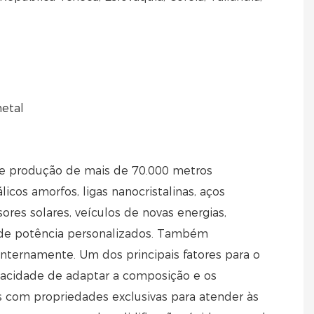
metal
de produção de mais de 70.000 metros
os amorfos, ligas nanocristalinas, aços
ores solares, veículos de novas energias,
 de potência personalizados. Também
ternamente. Um dos principais fatores para o
acidade de adaptar a composição e os
s com propriedades exclusivas para atender às