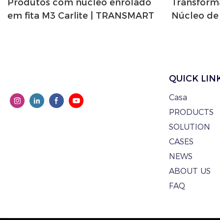
Produtos com núcleo enrolado
Transform
em fita M3 Carlite | TRANSMART
Núcleo de 
QUICK LIN
Casa
PRODUCTS
SOLUTION
CASES
NEWS
ABOUT US
FAQ