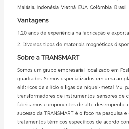
Malásia, Indonésia, Vietnã, EUA, Colômbia, Brasil, 
Vantagens
1,20 anos de experiência na fabricação e export
2. Diversos tipos de materiais magnéticos disponív
Sobre a TRANSMART
Somos um grupo empresarial localizado em Fos
quadrados. Somos especializados em uma ampla g
elétricos de silício e ligas de níquel-metal Mu, 
transformadores de instrumentos, sensores de
fabricamos componentes de alto desempenho uti
sucesso da TRANSMART é o foco na pesquisa e d
tratamentos térmicos específicos de acordo com