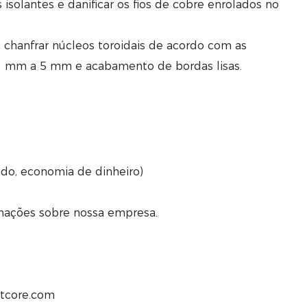
 isolantes e danificar os fios de cobre enrolados no
 chanfrar núcleos toroidais de acordo com as
e 1 mm a 5 mm e acabamento de bordas lisas.
ado, economia de dinheiro)
ormações sobre nossa empresa.
rtcore.com