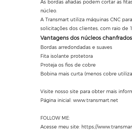
As bordas afiadas podem cortar as fitas
núcleo.
A Transmart utiliza máquinas CNC para
solicitações dos clientes, com raio d
Vantagens dos núcleos chanfrados
Bordas arredondadas e suaves
Fita isolante protetora
Proteja os fios de cobre
Bobina mais curta (menos cobre utiliz
Visite nosso site para obter mais inf
Página inicial: www.transmart.net
FOLLOW ME:
Acesse meu site: https://www.transma