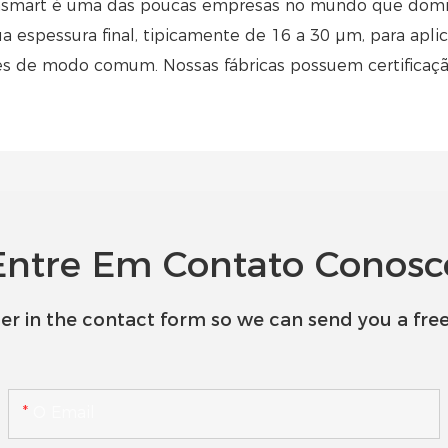
ransmart é uma das poucas empresas no mundo que domina
ua espessura final, tipicamente de 16 a 30 μm, para apli
es de modo comum. Nossas fábricas possuem certificaç
Entre Em Contato Conosc
er in the contact form so we can send you a free
O Email