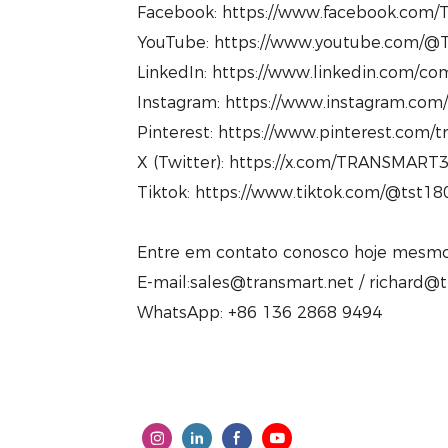
Facebook: https://www.facebook.com/T
YouTube: https://www.youtube.com/@T
LinkedIn: https://www.linkedin.com/com
Instagram: https://www.instagram.com
Pinterest: https://www.pinterest.com/
X (Twitter): https://x.com/TRANSMART
Tiktok: https://www.tiktok.com/@tst1
Entre em contato conosco hoje mesmo 
E-mail:sales@transmart.net / richard@
WhatsApp: +86 136 2868 9494