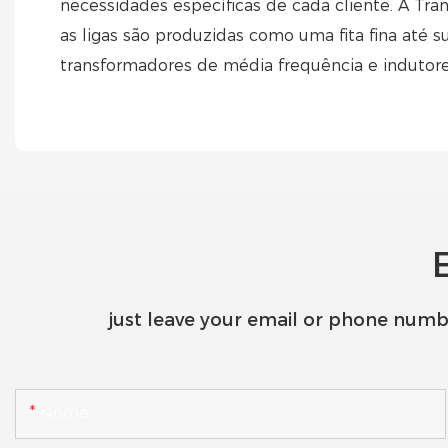
necessidades específicas de cada cliente. A T
as ligas são produzidas como uma fita fina até s
transformadores de média frequência e indutor
just leave your email or phone numb
Nome