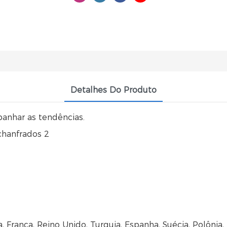
Detalhes Do Produto
panhar as tendências.
França, Reino Unido, Turquia, Espanha, Suécia, Polônia, 