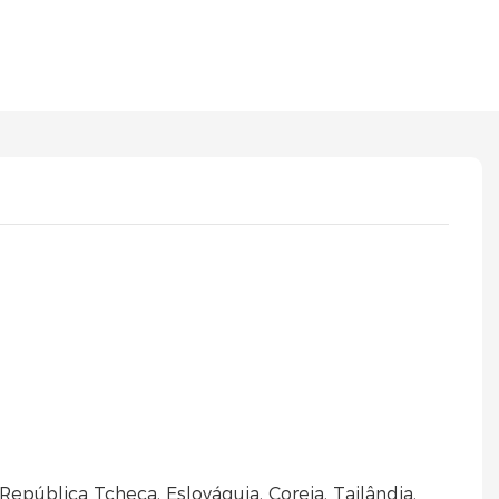
República Tcheca, Eslováquia, Coreia, Tailândia,