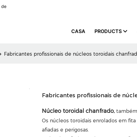
s de
CASA
PRODUCTS
Fabricantes profissionais de núcleos toroidais chanfra
Fabricantes profissionais de núcl
Núcleo toroidal chanfrado,
também c
Os núcleos toroidais enrolados em fit
afiadas e perigosas.