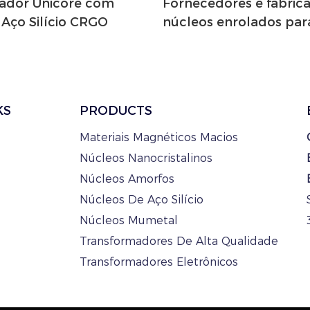
ador Unicore com
Fornecedores e fabric
Aço Silício CRGO
núcleos enrolados par
transformadores de po
TRANSMART
KS
PRODUCTS
Materiais Magnéticos Macios
Núcleos Nanocristalinos
Núcleos Amorfos
Núcleos De Aço Silício
Núcleos Mumetal
Transformadores De Alta Qualidade
Transformadores Eletrônicos