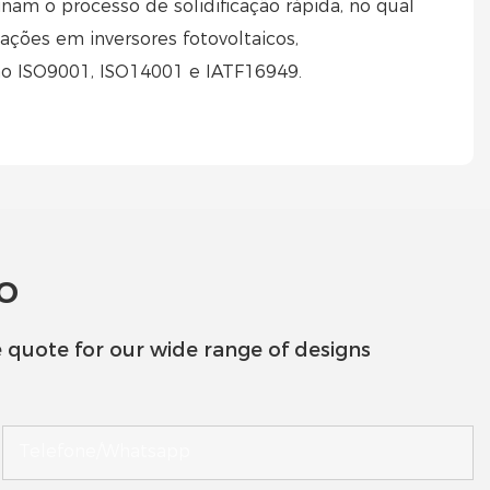
m o processo de solidificação rápida, no qual
cações em inversores fotovoltaicos,
ão ISO9001, ISO14001 e IATF16949.
o
 quote for our wide range of designs
Telefone/whatsapp