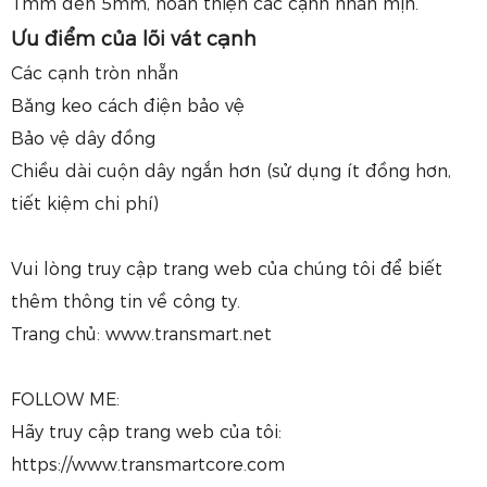
1mm đến 5mm, hoàn thiện các cạnh nhẵn mịn.
Ưu điểm của lõi vát cạnh
Các cạnh tròn nhẵn
Băng keo cách điện bảo vệ
Bảo vệ dây đồng
Chiều dài cuộn dây ngắn hơn (sử dụng ít đồng hơn,
tiết kiệm chi phí)
Vui lòng truy cập trang web của chúng tôi để biết
thêm thông tin về công ty.
Trang chủ: www.transmart.net
FOLLOW ME:
Hãy truy cập trang web của tôi:
https://www.transmartcore.com