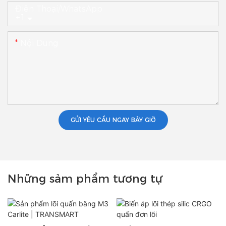
Điện Thoại/WhatsApp
+1
Nội Dung
GỬI YÊU CẦU NGAY BÂY GIỜ
Những sảm phẩm tương tự