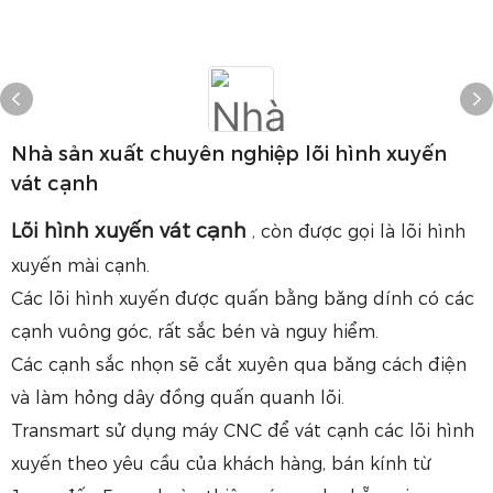
Nhà sản xuất chuyên nghiệp lõi hình xuyến
vát cạnh
Lõi hình xuyến vát cạnh
, còn được gọi là lõi hình
xuyến mài cạnh.
Các lõi hình xuyến được quấn bằng băng dính có các
cạnh vuông góc, rất sắc bén và nguy hiểm.
Các cạnh sắc nhọn sẽ cắt xuyên qua băng cách điện
và làm hỏng dây đồng quấn quanh lõi.
Transmart sử dụng máy CNC để vát cạnh các lõi hình
xuyến theo yêu cầu của khách hàng, bán kính từ