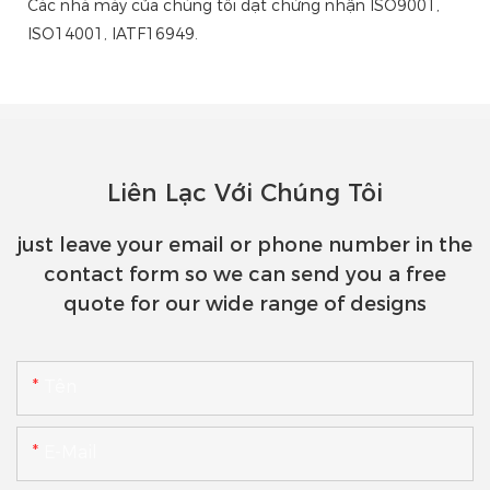
Các nhà máy của chúng tôi đạt chứng nhận ISO9001,
ISO14001, IATF16949.
Liên Lạc Với Chúng Tôi
just leave your email or phone number in the
contact form so we can send you a free
quote for our wide range of designs
Tên
E-Mail