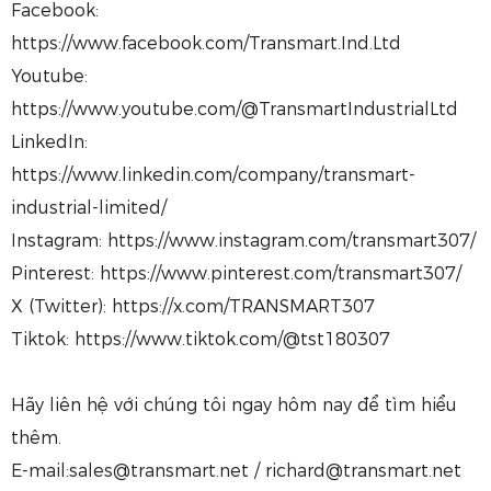
Facebook:
https://www.facebook.com/Transmart.Ind.Ltd
Youtube:
https://www.youtube.com/@TransmartIndustrialLtd
LinkedIn:
https://www.linkedin.com/company/transmart-
industrial-limited/
Instagram: https://www.instagram.com/transmart307/
Pinterest: https://www.pinterest.com/transmart307/
X (Twitter): https://x.com/TRANSMART307
Tiktok: https://www.tiktok.com/@tst180307
Hãy liên hệ với chúng tôi ngay hôm nay để tìm hiểu
thêm.
E-mail:sales@transmart.net / richard@transmart.net