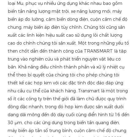
loại Mu, phục vụ nhiều ứng dụng khác nhau bao gồm
biến tần năng lượng mặt trời, xe năng lượng mới, máy
biến áp đo lường, cảm biến dòng điện, cuộn cảm chế độ
chung, máy biến áp điện tùy chỉnh. Chúng tôi cũng sản
xuất các linh kiện hiệu suất cao sử dụng lõi chất lượng
cao do chính chúng tôi sản xuất. Một trong những yếu tố
then chốt dẫn đến thành công của TRANSMART là tập
trung vào nghiên cứu và phát triển nguyên vật liệu cơ
bản. Khả năng điều chỉnh thành phần và xử lý nhiệt cụ
thể theo bí quyết của chúng tôi cho phép chúng tôi
thiết kế các hợp kim với các đặc tính độc đáo đáp ứng
nhu cầu cụ thể của khách hàng. Transmart là một trong
số ít các công ty trên thế giới đã làm chủ được quy trình
đông đặc nhanh, trong đó hợp kim được sản xuất dưới
dạng dải mỏng đến độ dày cuối cùng điển hình từ 16 đến
30 μm, cho các ứng dụng trong biến tần quang điện,
máy biến áp tần số trung bình, cuộn cảm chế độ chung.