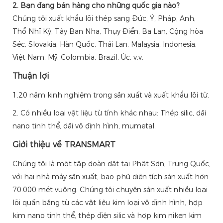
2. Bạn đang bán hàng cho những quốc gia nào?
Chúng tôi xuất khẩu lõi thép sang Đức, Ý, Pháp, Anh,
Thổ Nhĩ Kỳ, Tây Ban Nha, Thụy Điển, Ba Lan, Cộng hòa
Séc, Slovakia, Hàn Quốc, Thái Lan, Malaysia, Indonesia,
Việt Nam, Mỹ, Colombia, Brazil, Úc, v.v.
Thuận lợi
1.20 năm kinh nghiệm trong sản xuất và xuất khẩu lõi từ.
2. Có nhiều loại vật liệu từ tính khác nhau: Thép silic, dải
nano tinh thể, dải vô định hình, mumetal.
Giới thiệu về TRANSMART
Chúng tôi là một tập đoàn đặt tại Phật Sơn, Trung Quốc,
với hai nhà máy sản xuất, bao phủ diện tích sản xuất hơn
70.000 mét vuông. Chúng tôi chuyên sản xuất nhiều loại
lõi quấn băng từ các vật liệu kim loại vô định hình, hợp
kim nano tinh thể, thép điện silic và hợp kim niken kim