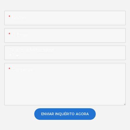
Nome
O Email
Telefone/whatsapp
+1
Contente
ENVIAR INQUÉRITO AGORA