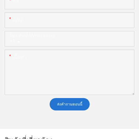
ชื่อ
อีเมล
โทรศัพท์/WhatsApp
+1
เนื้อหา
ส่งคำถามตอนนี้